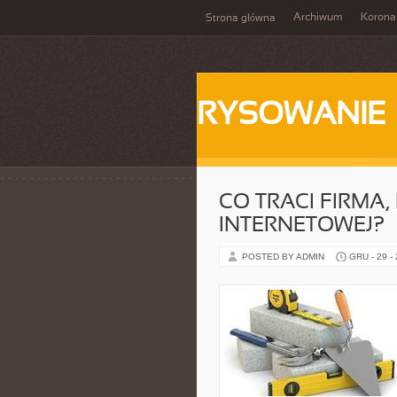
Archiwum
Korona
Strona główna
RYSOWANIE
CO TRACI FIRMA,
INTERNETOWEJ?
POSTED BY ADMIN
GRU - 29 -