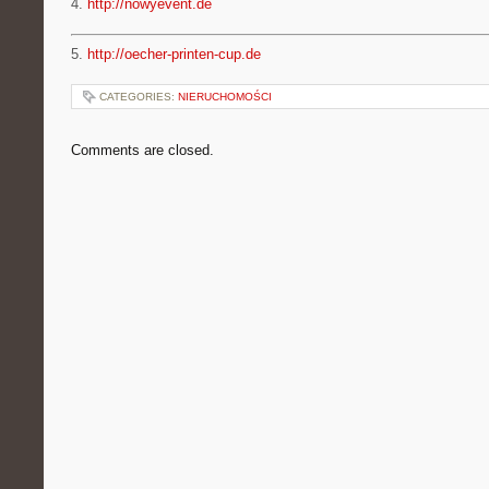
4.
http://nowyevent.de
5.
http://oecher-printen-cup.de
CATEGORIES:
NIERUCHOMOŚCI
Comments are closed.