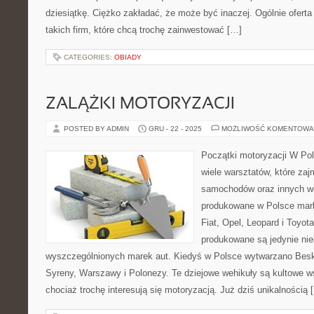
dziesiątkę. Ciężko zakładać, że może być inaczej. Ogólnie oferta 
takich firm, które chcą trochę zainwestować […]
CATEGORIES:
OBIADY
ZALĄŻKI MOTORYZACJI
POSTED BY ADMIN
GRU - 22 - 2025
MOŻLIWOŚĆ KOMENTOWA
Początki motoryzacji W Pol
wiele warsztatów, które zaj
samochodów oraz innych w
produkowane w Polsce mark
Fiat, Opel, Leopard i Toyota
produkowane są jedynie nie
wyszczególnionych marek aut. Kiedyś w Polsce wytwarzano Beski
Syreny, Warszawy i Polonezy. Te dziejowe wehikuły są kultowe w
chociaż trochę interesują się motoryzacją. Już dziś unikalnością 