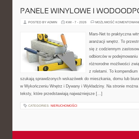
PANELE WINYLOWE I WODOODP
POSTED BY ADMIN
KWI - 7 - 2026
MOŻLIWOŚĆ KOMENTOWAN
Mars-Net to praktyczna witr
aranżacji wnętrz. To przest
się z codziennym zastoso
odbiorców w podejmowaniu t
różnorodne możliwości zwią
z roletami. To kompendium 
szukają sprawdzonych wskazówek do mieszkania, domu lub biura
w Wykończeniu Wnętrz i Dywany i Wykładziny. Na stronie można
teksty, które przedstawiają najważniejsze […]
CATEGORIES:
NIERUCHOMOŚCI