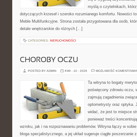
myślą o czytelnikach, któr
dotyczących krzeseł i szeroko rozumianego komfortu. Nowości to
Meble Multifunkcyjne. Strona została przygotowana dla osób, któr
detale wnętrzarskie do różnych […]
CATEGORIES:
NIERUCHOMOŚCI
CHOROBY OCZU
POSTED BY ADMIN
KWI - 10 - 2026
MOŻLIWOŚĆ KOMENTOWA
Ta witryna to bogaty meryt
poświęcony zdrowiu oczu, w
zajmują zagadnienia związan
optometrysty oraz optyka. 
widać, że jest to miejsce s
ponieważ treści koncentruj
wzroku, jak i na rozpoznawaniu problemów. Witryna łączy w sobie
bloga specjalistycznego, a jej układ sugeruje ciągłe poszerzanie