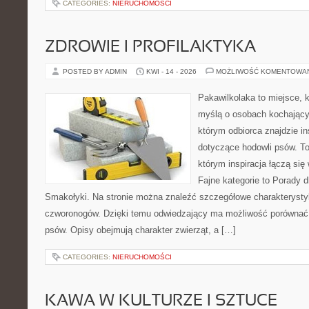
CATEGORIES:
NIERUCHOMOŚCI
ZDROWIE I PROFILAKTYKA
POSTED BY ADMIN
KWI - 14 - 2026
MOŻLIWOŚĆ KOMENTOWA
Pakawilkolaka to miejsce, k
myślą o osobach kochający
którym odbiorca znajdzie in
dotyczące hodowli psów. To 
którym inspiracja łączą się 
Fajne kategorie to Porady d
Smakołyki. Na stronie można znaleźć szczegółowe charakterysty
czworonogów. Dzięki temu odwiedzający ma możliwość porównać
psów. Opisy obejmują charakter zwierząt, a […]
CATEGORIES:
NIERUCHOMOŚCI
KAWA W KULTURZE I SZTUCE