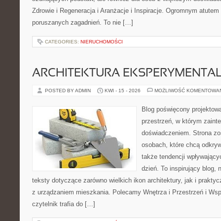
Zdrowie i Regeneracja i Aranżacje i Inspiracje. Ogromnym atutem 
poruszanych zagadnień. To nie […]
CATEGORIES:
NIERUCHOMOŚCI
ARCHITEKTURA EKSPERYMENTA
POSTED BY ADMIN
KWI - 15 - 2026
MOŻLIWOŚĆ KOMENTOWA
Blog poświęcony projektowa
przestrzeń, w którym zaint
doświadczeniem. Strona zo
osobach, które chcą odkrywa
także tendencji wpływający
dzień. To inspirujący blog
teksty dotyczące zarówno wielkich ikon architektury, jak i prakt
z urządzaniem mieszkania. Polecamy Wnętrza i Przestrzeń i Wsp
czytelnik trafia do […]