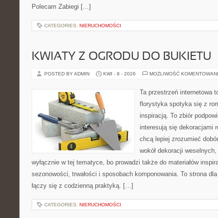
Polecam Zabiegi […]
CATEGORIES:
NIERUCHOMOŚCI
KWIATY Z OGRODU DO BUKIETU
POSTED BY ADMIN
KWI - 8 - 2026
MOŻLIWOŚĆ KOMENTOWAN
Ta przestrzeń internetowa 
florystyka spotyka się z r
inspiracją. To zbiór podpowi
interesują się dekoracjami 
chcą lepiej zrozumieć dobór
wokół dekoracji weselnych,
wyłącznie w tej tematyce, bo prowadzi także do materiałów inspir
sezonowości, trwałości i sposobach komponowania. To strona dla 
łączy się z codzienną praktyką. […]
CATEGORIES:
NIERUCHOMOŚCI