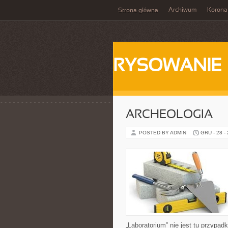
Archiwum
Korona
Strona główna
RYSOWANIE
ARCHEOLOGIA
POSTED BY ADMIN
GRU - 28 -
„Laboratorium” nie jest tu przypad