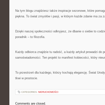
Na tym blogu znajdziesz także inspiracje sezonowe, które pomaga
piękna. To świat zmysłów i pasji, w którym każde zdanie ma za za
Dzięki naszej społeczności odkryjesz, że dbanie o siebie to codzie
poradnik – to filozofia.
Każdy odbiorca znajdzie tu radość, a każdy artykuł prowadzi do 
samoświadomości. Ten projekt to manifest kobiecości, który nieus
To przestrzeń dla każdego, którzy kochają elegancję. Świat Urody
tkwi w prostocie.
CATEGORIES:
NIERUCHOMOŚCI
Comments are closed.