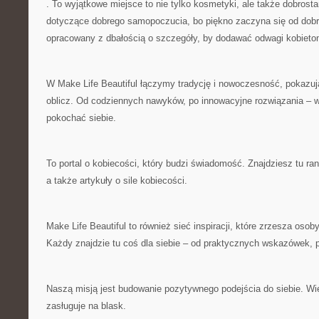
. To wyjątkowe miejsce to nie tylko kosmetyki, ale także dobrost
dotyczące dobrego samopoczucia, bo piękno zaczyna się od dobrej
opracowany z dbałością o szczegóły, by dodawać odwagi kobietom
W Make Life Beautiful łączymy tradycję i nowoczesność, pokazuj
oblicz. Od codziennych nawyków, po innowacyjne rozwiązania – 
pokochać siebie.
To portal o kobiecości, który budzi świadomość. Znajdziesz tu ran
a także artykuły o sile kobiecości.
Make Life Beautiful to również sieć inspiracji, które zrzesza oso
Każdy znajdzie tu coś dla siebie – od praktycznych wskazówek, p
Naszą misją jest budowanie pozytywnego podejścia do siebie. Wi
zasługuje na blask.