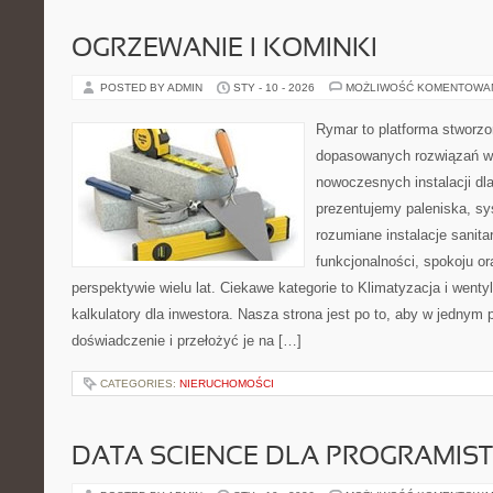
OGRZEWANIE I KOMINKI
POSTED BY ADMIN
STY - 10 - 2026
MOŻLIWOŚĆ KOMENTOWA
Rymar to platforma stworzo
dopasowanych rozwiązań w 
nowoczesnych instalacji dl
prezentujemy paleniska, s
rozumiane instalacje sanita
funkcjonalności, spokoju o
perspektywie wielu lat. Ciekawe kategorie to Klimatyzacja i wentyla
kalkulatory dla inwestora. Nasza strona jest po to, aby w jednym
doświadczenie i przełożyć je na […]
CATEGORIES:
NIERUCHOMOŚCI
DATA SCIENCE DLA PROGRAMIS