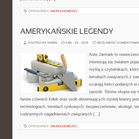
CATEGORIES:
NIERUCHOMOŚCI
AMERYKAŃSKIE LEGENDY
POSTED BY ADMIN
KWI - 20 - 2026
MOŻLIWOŚĆ KOMENTOWA
Auto Jarmark to nowoczesna
interesują się światem poj
myślą o czytelnikach, któr
tematach związanych z sam
szukają treści podanych w 
sposób. Strona skupia się 
fanów czterech kółek oraz osób obserwujących rozwój branży jes
technologiach, trendach rynkowych, bezpieczeństwie, ekologii, t
codziennych zagadnieniach związanych […]
CATEGORIES:
NIERUCHOMOŚCI