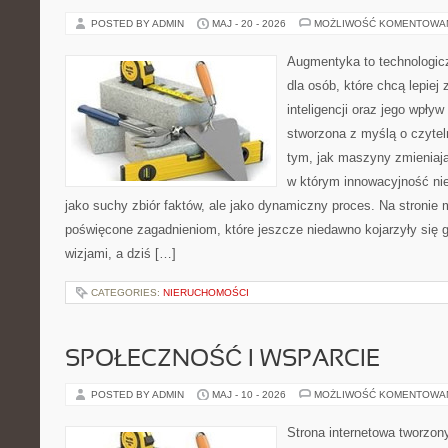
POSTED BY ADMIN
MAJ - 20 - 2026
MOŻLIWOŚĆ KOMENTOWA
Augmentyka to technologicz
dla osób, które chcą lepiej
inteligencji oraz jego wpływ
stworzona z myślą o czyteln
tym, jak maszyny zmieniają
w którym innowacyjność nie
jako suchy zbiór faktów, ale jako dynamiczny proces. Na stronie
poświęcone zagadnieniom, które jeszcze niedawno kojarzyły się
wizjami, a dziś […]
CATEGORIES:
NIERUCHOMOŚCI
SPOŁECZNOŚĆ I WSPARCIE
POSTED BY ADMIN
MAJ - 10 - 2026
MOŻLIWOŚĆ KOMENTOWA
Strona internetowa tworzon