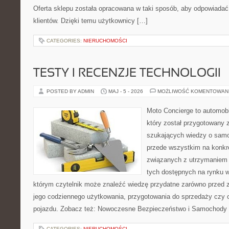
Oferta sklepu została opracowana w taki sposób, aby odpowiadać
klientów. Dzięki temu użytkownicy […]
CATEGORIES:
NIERUCHOMOŚCI
TESTY I RECENZJE TECHNOLOGII
POSTED BY ADMIN
MAJ - 5 - 2026
MOŻLIWOŚĆ KOMENTOWAN
Moto Concierge to automobi
który został przygotowany 
szukających wiedzy o samo
przede wszystkim na konk
związanych z utrzymaniem
tych dostępnych na rynku w
którym czytelnik może znaleźć wiedzę przydatne zarówno przed 
jego codziennego użytkowania, przygotowania do sprzedaży czy 
pojazdu. Zobacz też: Nowoczesne Bezpieczeństwo i Samochody E
CATEGORIES:
NIERUCHOMOŚCI