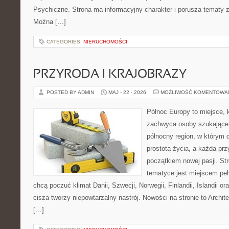
Psychiczne. Strona ma informacyjny charakter i porusza tematy 
Można […]
CATEGORIES:
NIERUCHOMOŚCI
PRZYRODA I KRAJOBRAZY
POSTED BY ADMIN
MAJ - 22 - 2026
MOŻLIWOŚĆ KOMENTOWA
Północ Europy to miejsce, 
zachwyca osoby szukające
północny region, w którym d
prostotą życia, a każda pr
początkiem nowej pasji. St
tematyce jest miejscem peł
chcą poczuć klimat Danii, Szwecji, Norwegii, Finlandii, Islandii o
cisza tworzy niepowtarzalny nastrój. Nowości na stronie to Archite
[…]