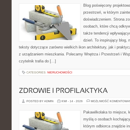
Blog poświęcony projektowa
przestrzeń, w którym zaint
doświadczeniem. Strona zo
osobach, które chcą odkrywa
także tendencji wpływający
dzień. To inspirujący blog
teksty dotyczące zarówno wielkich ikon architektury, jak i prakt
z urządzaniem mieszkania. Polecamy Wnętrza i Przestrzeń i Wsp
czytelnik trafia do […]
CATEGORIES:
NIERUCHOMOŚCI
ZDROWIE I PROFILAKTYKA
POSTED BY ADMIN
KWI - 14 - 2026
MOŻLIWOŚĆ KOMENTOWA
Pakawilkolaka to miejsce, k
myślą o osobach kochający
którym odbiorca znajdzie in