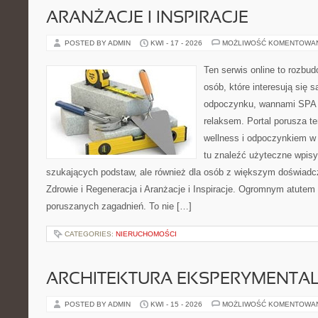
ARANŻACJE I INSPIRACJE
POSTED BY ADMIN
KWI - 17 - 2026
MOŻLIWOŚĆ KOMENTOWA
Ten serwis online to rozbudo
osób, które interesują się 
odpoczynku, wannami SPA 
relaksem. Portal porusza 
wellness i odpoczynkiem w
tu znaleźć użyteczne wpisy
szukających podstaw, ale również dla osób z większym doświad
Zdrowie i Regeneracja i Aranżacje i Inspiracje. Ogromnym atutem 
poruszanych zagadnień. To nie […]
CATEGORIES:
NIERUCHOMOŚCI
ARCHITEKTURA EKSPERYMENTA
POSTED BY ADMIN
KWI - 15 - 2026
MOŻLIWOŚĆ KOMENTOWA