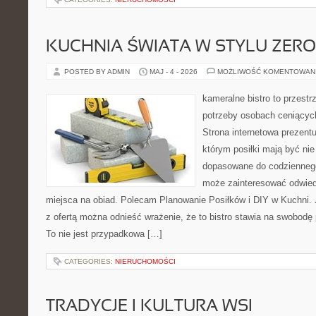
KUCHNIA ŚWIATA W STYLU ZER
POSTED BY ADMIN
MAJ - 4 - 2026
MOŻLIWOŚĆ KOMENTOWAN
kameralne bistro to przestr
potrzeby osobach ceniącyc
Strona internetowa prezentu
którym posiłki mają być nie
dopasowane do codziennego 
może zainteresować odwie
miejsca na obiad. Polecam Planowanie Posiłków i DIY w Kuchni. 
z ofertą można odnieść wrażenie, że to bistro stawia na swobodę 
To nie jest przypadkowa […]
CATEGORIES:
NIERUCHOMOŚCI
TRADYCJE I KULTURA WSI