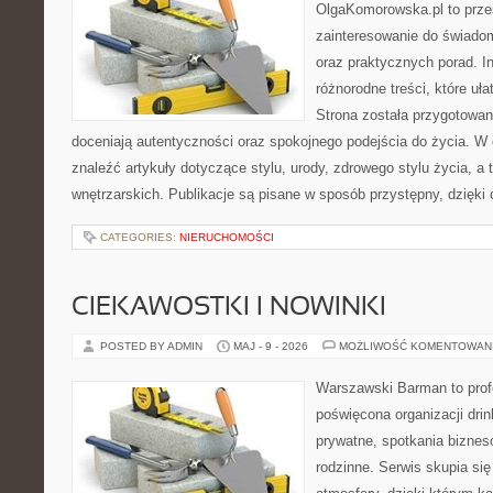
OlgaKomorowska.pl to przes
zainteresowanie do świadom
oraz praktycznych porad. In
różnorodne treści, które uła
Strona została przygotowan
doceniają autentyczności oraz spokojnego podejścia do życia. W 
znaleźć artykuły dotyczące stylu, urody, zdrowego stylu życia, a t
wnętrzarskich. Publikacje są pisane w sposób przystępny, dzięk
CATEGORIES:
NIERUCHOMOŚCI
CIEKAWOSTKI I NOWINKI
POSTED BY ADMIN
MAJ - 9 - 2026
MOŻLIWOŚĆ KOMENTOWAN
Warszawski Barman to profe
poświęcona organizacji dri
prywatne, spotkania biznes
rodzinne. Serwis skupia się