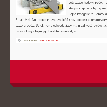
dotyczące hodowli psów. To 
którym inspiracja łączą się 
Fajne kategorie to Porady d
Smakołyki. Na stronie można znaleźć szczegółowe charakterysty
czworonogów. Dzięki temu odwiedzający ma możliwość porównać
psów. Opisy obejmują charakter zwierząt, a […]
CATEGORIES:
NIERUCHOMOŚCI