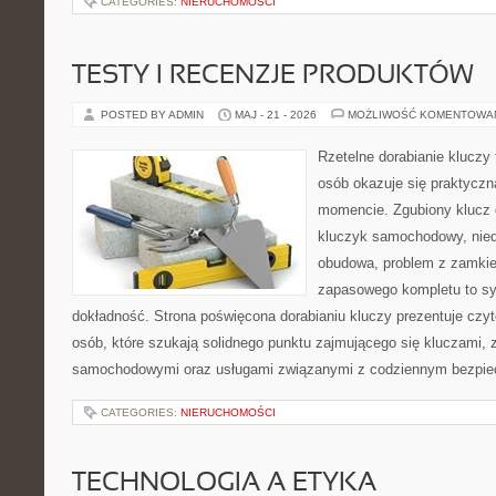
CATEGORIES:
NIERUCHOMOŚCI
TESTY I RECENZJE PRODUKTÓW
POSTED BY ADMIN
MAJ - 21 - 2026
MOŻLIWOŚĆ KOMENTOWA
Rzetelne dorabianie kluczy 
osób okazuje się praktycz
momencie. Zgubiony klucz 
kluczyk samochodowy, niedz
obudowa, problem z zamkie
zapasowego kompletu to syt
dokładność. Strona poświęcona dorabianiu kluczy prezentuje czyt
osób, które szukają solidnego punktu zajmującego się kluczami,
samochodowymi oraz usługami związanymi z codziennym bezpie
CATEGORIES:
NIERUCHOMOŚCI
TECHNOLOGIA A ETYKA