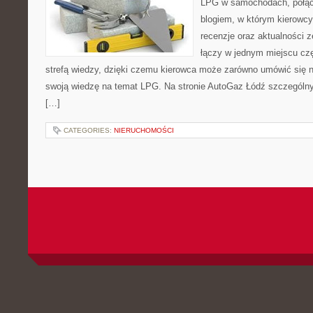
LPG w samochodach, połą
blogiem, w którym kierowcy
recenzje oraz aktualności z
łączy w jednym miejscu cz
strefą wiedzy, dzięki czemu kierowca może zarówno umówić się n
swoją wiedzę na temat LPG. Na stronie AutoGaz Łódź szczególny
[…]
CATEGORIES:
NIERUCHOMOŚCI