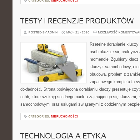
CATEGORIES:
NIERUCHOMOŚCI
TESTY I RECENZJE PRODUKTÓW
POSTED BY ADMIN
MAJ - 21 - 2026
MOŻLIWOŚĆ KOMENTOWA
Rzetelne dorabianie kluczy 
osób okazuje się praktycz
momencie. Zgubiony klucz 
kluczyk samochodowy, niedz
obudowa, problem z zamkie
zapasowego kompletu to syt
dokładność. Strona poświęcona dorabianiu kluczy prezentuje czyt
osób, które szukają solidnego punktu zajmującego się kluczami,
samochodowymi oraz usługami związanymi z codziennym bezpie
CATEGORIES:
NIERUCHOMOŚCI
TECHNOLOGIA A ETYKA