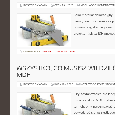
POSTED BY ADMIN
CZE - 19 - 2025
MOŻLIWOŚĆ KOMENTOWA
Jako materiał dekoracyjny i
cieszy się coraz większą p
dowiesz się, dlaczego wart
projektu! #płytaHDF #nowe
CATEGORIES:
WNĘTRZA I WYKOŃCZENIA
WSZYSTKO, CO MUSISZ WIEDZIEĆ
MDF
POSTED BY ADMIN
KWI - 18 - 2025
MOŻLIWOŚĆ KOMENTOWA
Czy zastanawiałeś się kied
oznacza skrót MDF i jakie 
tym chcemy porozmawiać dzi
dowiedzieć się wszystkiego