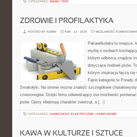
CATEGORIES:
MAMA I TATA
ZDROWIE I PROFILAKTYKA
POSTED BY ADMIN
KWI - 14 - 2026
MOŻLIWOŚĆ KOMENTOWA
Pakawilkolaka to miejsce, k
myślą o osobach kochający
którym odbiorca znajdzie in
dotyczące hodowli psów. To 
którym inspiracja łączą się 
Fajne kategorie to Porady d
Smakołyki. Na stronie można znaleźć szczegółowe charakterysty
czworonogów. Dzięki temu odwiedzający ma możliwość porównać
psów. Opisy obejmują charakter zwierząt, a […]
CATEGORIES:
SAMOCHODY ELEKTRYCZNE I HYBRYDOWE
KAWA W KULTURZE I SZTUCE