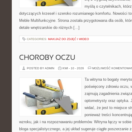
myślą o czytelnikach, któr
dotyczących krzeseł i szeroko rozumianego komfortu. Nowości to
Meble Multifunkcyjne. Strona została przygotowana dla osób, któr
detale wnętrzarskie do różnych […]
CATEGORIES:
MAKIJAŻ DO ZDJĘĆ I WIDEO
CHOROBY OCZU
POSTED BY ADMIN
KWI - 10 - 2026
MOŻLIWOŚĆ KOMENTOWA
Ta witryna to bogaty meryt
poświęcony zdrowiu oczu, w
zajmują zagadnienia związan
optometrysty oraz optyka. 
widać, że jest to miejsce s
ponieważ treści koncentruj
wzroku, jak i na rozpoznawaniu problemów. Witryna łączy w sobie
bloga specjalistycznego, a jej układ sugeruje ciągłe poszerzanie