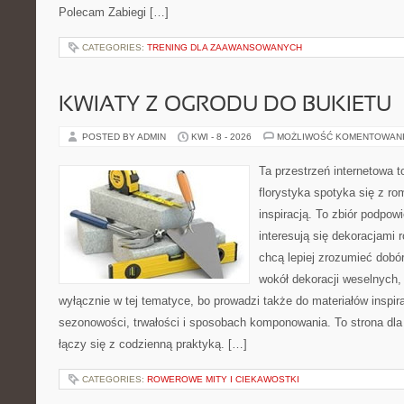
Polecam Zabiegi […]
CATEGORIES:
TRENING DLA ZAAWANSOWANYCH
KWIATY Z OGRODU DO BUKIETU
POSTED BY ADMIN
KWI - 8 - 2026
MOŻLIWOŚĆ KOMENTOWAN
Ta przestrzeń internetowa 
florystyka spotyka się z r
inspiracją. To zbiór podpowi
interesują się dekoracjami 
chcą lepiej zrozumieć dobór
wokół dekoracji weselnych,
wyłącznie w tej tematyce, bo prowadzi także do materiałów inspir
sezonowości, trwałości i sposobach komponowania. To strona dla 
łączy się z codzienną praktyką. […]
CATEGORIES:
ROWEROWE MITY I CIEKAWOSTKI