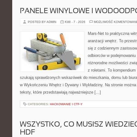
PANELE WINYLOWE I WODOODP
POSTED BY ADMIN
KWI - 7 - 2026
MOŻLIWOŚĆ KOMENTOWAN
Mars-Net to praktyczna witr
aranżacji wnętrz. To przest
się z codziennym zastoso
odbiorców w podejmowaniu t
różnorodne możliwości zwią
z roletami. To kompendium 
szukają sprawdzonych wskazówek do mieszkania, domu lub biura
w Wykończeniu Wnętrz i Dywany i Wykładziny. Na stronie można
teksty, które przedstawiają najważniejsze […]
CATEGORIES:
HACKOWANIE I CTF-Y
WSZYSTKO, CO MUSISZ WIEDZIEĆ
HDF