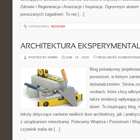
Zdrowie i Regeneracja i Aranżacje i Inspiracje. Ogromnym atutem 
poruszanych zagadnień. To nie […]
CATEGORIES:
MOSKWA
ARCHITEKTURA EKSPERYMENTA
POSTED BY ADMIN
KWI - 15 - 2026
MOŻLIWOŚĆ KOMENTOWA
Blog poświęcony projektowa
przestrzeń, w którym zaint
doświadczeniem. Strona zo
osobach, które chcą odkrywa
także tendencji wpływający
dzień. To inspirujący blog
teksty dotyczące zarówno wielkich ikon architektury, jak i prakt
z urządzaniem mieszkania. Polecamy Wnętrza i Przestrzeń i Wsp
czytelnik trafia do […]