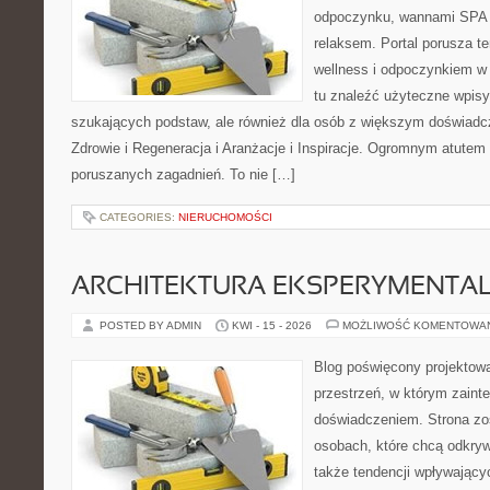
odpoczynku, wannami SPA 
relaksem. Portal porusza 
wellness i odpoczynkiem w
tu znaleźć użyteczne wpisy
szukających podstaw, ale również dla osób z większym doświad
Zdrowie i Regeneracja i Aranżacje i Inspiracje. Ogromnym atutem 
poruszanych zagadnień. To nie […]
CATEGORIES:
NIERUCHOMOŚCI
ARCHITEKTURA EKSPERYMENTA
POSTED BY ADMIN
KWI - 15 - 2026
MOŻLIWOŚĆ KOMENTOWA
Blog poświęcony projektowa
przestrzeń, w którym zaint
doświadczeniem. Strona zo
osobach, które chcą odkrywa
także tendencji wpływający