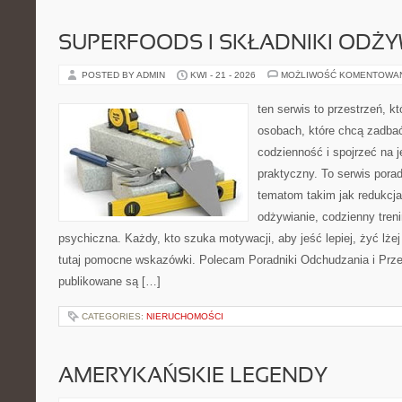
SUPERFOODS I SKŁADNIKI ODŻ
POSTED BY ADMIN
KWI - 21 - 2026
MOŻLIWOŚĆ KOMENTOWA
ten serwis to przestrzeń, k
osobach, które chcą zadbać
codzienność i spojrzeć na 
praktyczny. To serwis por
tematom takim jak redukcj
odżywianie, codzienny tren
psychiczna. Każdy, kto szuka motywacji, aby jeść lepiej, żyć lżej 
tutaj pomocne wskazówki. Polecam Poradniki Odchudzania i Przep
publikowane są […]
CATEGORIES:
NIERUCHOMOŚCI
AMERYKAŃSKIE LEGENDY