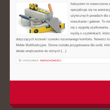
Italsystem to nowoczesna s
specjalizuje się na aranżac
użytecznych poradach dla 
mieszkanie i gabinet. To mi
się z wygodą użytkowania, 
myślą o czytelnikach, któr
dotyczących krzeseł i szeroko rozumianego komfortu. Nowości to
Meble Multifunkcyjne. Strona została przygotowana dla osób, któr
detale wnętrzarskie do różnych […]
CATEGORIES:
NIERUCHOMOŚCI