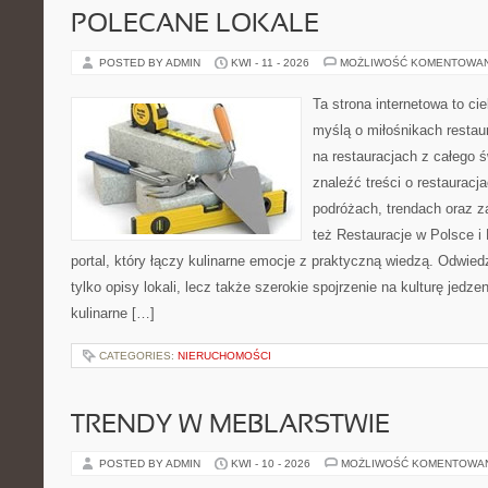
POLECANE LOKALE
POSTED BY ADMIN
KWI - 11 - 2026
MOŻLIWOŚĆ KOMENTOWA
Ta strona internetowa to c
myślą o miłośnikach restaur
na restauracjach z całego 
znaleźć treści o restauracj
podróżach, trendach oraz z
też Restauracje w Polsce i
portal, który łączy kulinarne emocje z praktyczną wiedzą. Odwiedz
tylko opisy lokali, lecz także szerokie spojrzenie na kulturę jedze
kulinarne […]
CATEGORIES:
NIERUCHOMOŚCI
TRENDY W MEBLARSTWIE
POSTED BY ADMIN
KWI - 10 - 2026
MOŻLIWOŚĆ KOMENTOWA