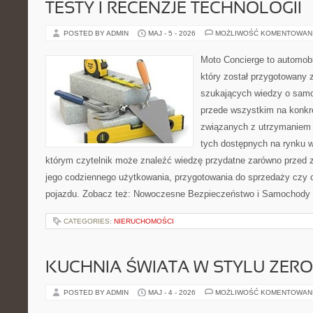
TESTY I RECENZJE TECHNOLOGII
POSTED BY ADMIN
MAJ - 5 - 2026
MOŻLIWOŚĆ KOMENTOWAN
Moto Concierge to automobi
który został przygotowany 
szukających wiedzy o samo
przede wszystkim na konk
związanych z utrzymaniem
tych dostępnych na rynku w
którym czytelnik może znaleźć wiedzę przydatne zarówno przed 
jego codziennego użytkowania, przygotowania do sprzedaży czy 
pojazdu. Zobacz też: Nowoczesne Bezpieczeństwo i Samochody E
CATEGORIES:
NIERUCHOMOŚCI
KUCHNIA ŚWIATA W STYLU ZER
POSTED BY ADMIN
MAJ - 4 - 2026
MOŻLIWOŚĆ KOMENTOWAN