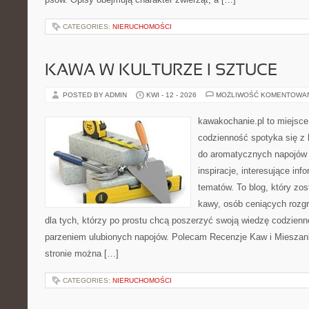
CATEGORIES:
NIERUCHOMOŚCI
KAWA W KULTURZE I SZTUCE
POSTED BY ADMIN
KWI - 12 - 2026
MOŻLIWOŚĆ KOMENTOWA
kawakochanie.pl to miejsce
codzienność spotyka się z h
do aromatycznych napojów 
inspiracje, interesujące inf
tematów. To blog, który zos
kawy, osób ceniących rozgr
dla tych, którzy po prostu chcą poszerzyć swoją wiedzę codzienn
parzeniem ulubionych napojów. Polecam Recenzje Kaw i Mieszank
stronie można […]
CATEGORIES:
NIERUCHOMOŚCI