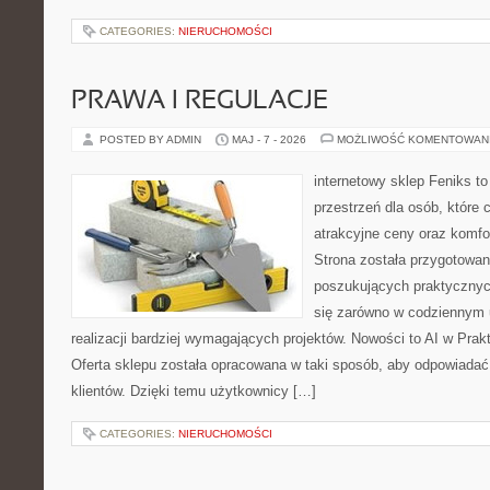
CATEGORIES:
NIERUCHOMOŚCI
PRAWA I REGULACJE
POSTED BY ADMIN
MAJ - 7 - 2026
MOŻLIWOŚĆ KOMENTOWAN
internetowy sklep Feniks to
przestrzeń dla osób, które 
atrakcyjne ceny oraz komfor
Strona została przygotowa
poszukujących praktycznyc
się zarówno w codziennym 
realizacji bardziej wymagających projektów. Nowości to AI w Prakt
Oferta sklepu została opracowana w taki sposób, aby odpowiadać
klientów. Dzięki temu użytkownicy […]
CATEGORIES:
NIERUCHOMOŚCI