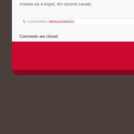
zmienia się w kogoś, kto rozumie zasady.
CATEGORIES:
NIERUCHOMOŚCI
Comments are closed.