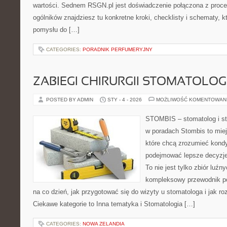
wartości. Sednem RSGN.pl jest doświadczenie połączona z proce
ogólników znajdziesz tu konkretne kroki, checklisty i schematy, 
pomysłu do […]
CATEGORIES:
PORADNIK PERFUMERYJNY
ZABIEGI CHIRURGII STOMATOLOG
POSTED BY ADMIN
STY - 4 - 2026
MOŻLIWOŚĆ KOMENTOWAN
STOMBIS – stomatolog i st
w poradach Stombis to miej
które chcą zrozumieć kondy
podejmować lepsze decyzje
To nie jest tylko zbiór luź
kompleksowy przewodnik po
na co dzień, jak przygotować się do wizyty u stomatologa i jak ro
Ciekawe kategorie to Inna tematyka i Stomatologia […]
CATEGORIES:
NOWA ZELANDIA