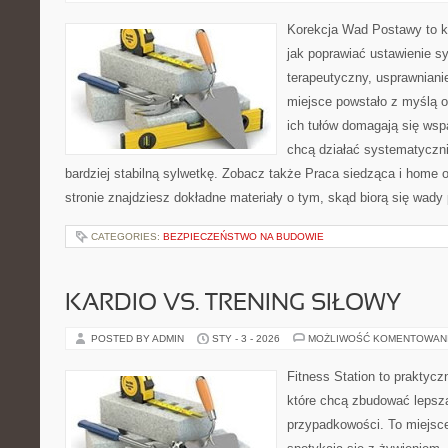
Korekcja Wad Postawy to k
jak poprawiać ustawienie sy
terapeutyczny, usprawnianie
miejsce powstało z myślą o
ich tułów domagają się wspa
chcą działać systematyczni
bardziej stabilną sylwetkę. Zobacz także Praca siedząca i home 
stronie znajdziesz dokładne materiały o tym, skąd biorą się wad
CATEGORIES:
BEZPIECZEŃSTWO NA BUDOWIE
KARDIO VS. TRENING SIŁOWY
POSTED BY ADMIN
STY - 3 - 2026
MOŻLIWOŚĆ KOMENTOWAN
Fitness Station to praktycz
które chcą zbudować lepsz
przypadkowości. To miejsce