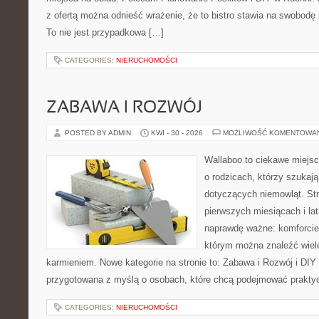
z ofertą można odnieść wrażenie, że to bistro stawia na swobodę 
To nie jest przypadkowa […]
CATEGORIES:
NIERUCHOMOŚCI
ZABAWA I ROZWÓJ
POSTED BY ADMIN
KWI - 30 - 2026
MOŻLIWOŚĆ KOMENTOWA
Wallaboo to ciekawe miejsc
o rodzicach, którzy szukaj
dotyczących niemowląt. Str
pierwszych miesiącach i lat
naprawdę ważne: komforcie
którym można znaleźć wiel
karmieniem. Nowe kategorie na stronie to: Zabawa i Rozwój i DIY
przygotowana z myślą o osobach, które chcą podejmować prakty
CATEGORIES:
NIERUCHOMOŚCI