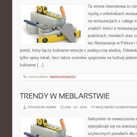
Ta strona internetowa to c
myślą o miłośnikach restaur
na restauracjach z całego 
znaleźć treści o restauracj
podróżach, trendach oraz z
też Restauracje w Polsce i
portal, który łączy kulinarne emocje z praktyczną wiedzą. Odwiedz
tylko opisy lokali, lecz także szerokie spojrzenie na kulturę jedze
kulinarne […]
CATEGORIES:
NIERUCHOMOŚCI
TRENDY W MEBLARSTWIE
POSTED BY ADMIN
KWI - 10 - 2026
MOŻLIWOŚĆ KOMENTOWA
Italsystem to nowoczesna s
specjalizuje się na aranżac
użytecznych poradach dla 