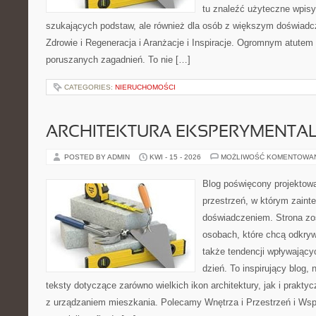
tu znaleźć użyteczne wpisy
szukających podstaw, ale również dla osób z większym doświad
Zdrowie i Regeneracja i Aranżacje i Inspiracje. Ogromnym atutem 
poruszanych zagadnień. To nie […]
CATEGORIES:
NIERUCHOMOŚCI
ARCHITEKTURA EKSPERYMENTA
POSTED BY ADMIN
KWI - 15 - 2026
MOŻLIWOŚĆ KOMENTOWA
Blog poświęcony projektowa
przestrzeń, w którym zaint
doświadczeniem. Strona zo
osobach, które chcą odkrywa
także tendencji wpływający
dzień. To inspirujący blog
teksty dotyczące zarówno wielkich ikon architektury, jak i prakt
z urządzaniem mieszkania. Polecamy Wnętrza i Przestrzeń i Wsp