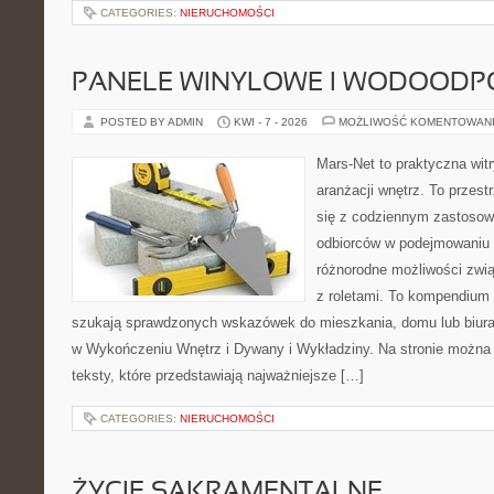
CATEGORIES:
NIERUCHOMOŚCI
PANELE WINYLOWE I WODOODP
POSTED BY ADMIN
KWI - 7 - 2026
MOŻLIWOŚĆ KOMENTOWAN
Mars-Net to praktyczna witr
aranżacji wnętrz. To przest
się z codziennym zastoso
odbiorców w podejmowaniu t
różnorodne możliwości zwią
z roletami. To kompendium 
szukają sprawdzonych wskazówek do mieszkania, domu lub biura
w Wykończeniu Wnętrz i Dywany i Wykładziny. Na stronie można
teksty, które przedstawiają najważniejsze […]
CATEGORIES:
NIERUCHOMOŚCI
ŻYCIE SAKRAMENTALNE