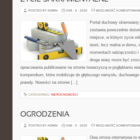
POSTED BY ADMIN
KWI - 6 - 2026
MOŻLIWOŚĆ KOMENTOWAN
Portal duchowy skierowany 
zestawia powszednie doświ
miejsce, w którym życie rel
teorii, lecz realna w domu,
momentach wdzięczności i 
droga wiary może być zrozu
opracowania publikowane na stronie towarzyszą w pogłębianiu wia
kompendium, które mobilizuje do głębszego namysłu, duchowego
prawdy. Nowości na stronie […]
CATEGORIES:
NIERUCHOMOŚCI
OGRODZENIA
POSTED BY ADMIN
KWI - 5 - 2026
MOŻLIWOŚĆ KOMENTOWAN
Owa strona internetowa to 