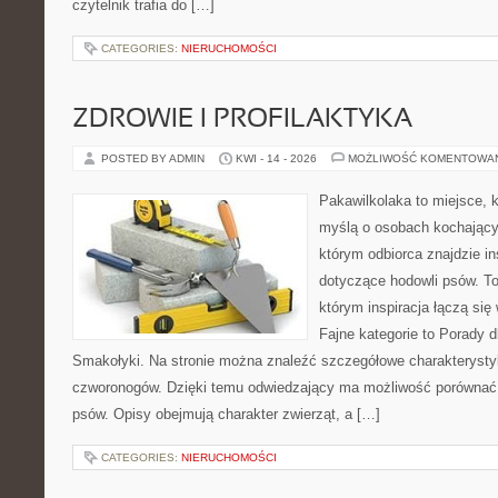
czytelnik trafia do […]
CATEGORIES:
NIERUCHOMOŚCI
ZDROWIE I PROFILAKTYKA
POSTED BY ADMIN
KWI - 14 - 2026
MOŻLIWOŚĆ KOMENTOWA
Pakawilkolaka to miejsce, k
myślą o osobach kochający
którym odbiorca znajdzie in
dotyczące hodowli psów. To 
którym inspiracja łączą się 
Fajne kategorie to Porady d
Smakołyki. Na stronie można znaleźć szczegółowe charakterysty
czworonogów. Dzięki temu odwiedzający ma możliwość porównać
psów. Opisy obejmują charakter zwierząt, a […]
CATEGORIES:
NIERUCHOMOŚCI