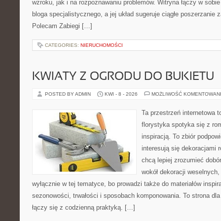
wzroku, jak i na rozpoznawaniu problemów. Witryna łączy w sobie
bloga specjalistycznego, a jej układ sugeruje ciągłe poszerzanie
Polecam Zabiegi […]
CATEGORIES:
NIERUCHOMOŚCI
KWIATY Z OGRODU DO BUKIETU
POSTED BY ADMIN
KWI - 8 - 2026
MOŻLIWOŚĆ KOMENTOWAN
Ta przestrzeń internetowa 
florystyka spotyka się z r
inspiracją. To zbiór podpowi
interesują się dekoracjami 
chcą lepiej zrozumieć dobór
wokół dekoracji weselnych,
wyłącznie w tej tematyce, bo prowadzi także do materiałów inspir
sezonowości, trwałości i sposobach komponowania. To strona dla 
łączy się z codzienną praktyką. […]