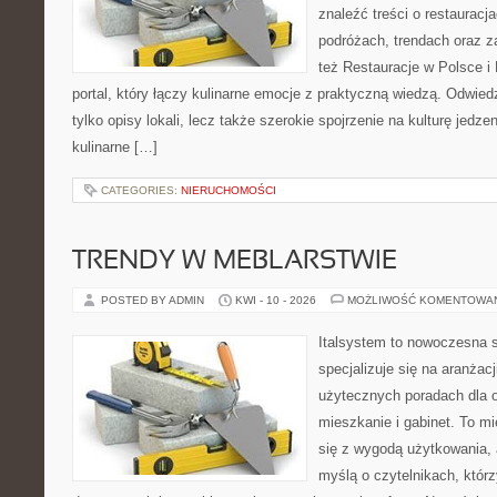
znaleźć treści o restauracj
podróżach, trendach oraz z
też Restauracje w Polsce i
portal, który łączy kulinarne emocje z praktyczną wiedzą. Odwiedz
tylko opisy lokali, lecz także szerokie spojrzenie na kulturę jedze
kulinarne […]
CATEGORIES:
NIERUCHOMOŚCI
TRENDY W MEBLARSTWIE
POSTED BY ADMIN
KWI - 10 - 2026
MOŻLIWOŚĆ KOMENTOWA
Italsystem to nowoczesna s
specjalizuje się na aranżac
użytecznych poradach dla 
mieszkanie i gabinet. To mi
się z wygodą użytkowania, 
myślą o czytelnikach, któr