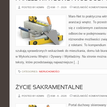
POSTED BY ADMIN
KWI - 7 - 2026
MOŻLIWOŚĆ KOMENTOWAN
Mars-Net to praktyczna witr
aranżacji wnętrz. To przest
się z codziennym zastoso
odbiorców w podejmowaniu t
różnorodne możliwości zwią
z roletami. To kompendium 
szukają sprawdzonych wskazówek do mieszkania, domu lub biura
w Wykończeniu Wnętrz i Dywany i Wykładziny. Na stronie można
teksty, które przedstawiają najważniejsze […]
CATEGORIES:
NIERUCHOMOŚCI
ŻYCIE SAKRAMENTALNE
POSTED BY ADMIN
KWI - 6 - 2026
MOŻLIWOŚĆ KOMENTOWAN
Portal duchowy skierowany 