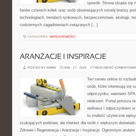
sposób. Strona skupia się 
fanów czterech kółek oraz osób obserwujących rozwój branży jes
technologiach, trendach rynkowych, bezpieczeństwie, ekologii, t
codziennych zagadnieniach związanych […]
CATEGORIES:
NIERUCHOMOŚCI
ARANŻACJE I INSPIRACJE
POSTED BY ADMIN
KWI - 17 - 2026
MOŻLIWOŚĆ KOMENTOWA
Ten serwis online to rozbudo
osób, które interesują się 
odpoczynku, wannami SPA 
relaksem. Portal porusza 
wellness i odpoczynkiem w
tu znaleźć użyteczne wpisy
szukających podstaw, ale również dla osób z większym doświad
Zdrowie i Regeneracja i Aranżacje i Inspiracje. Ogromnym atutem 