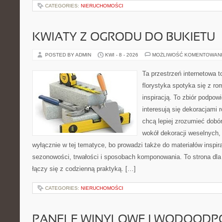
CATEGORIES:
NIERUCHOMOŚCI
KWIATY Z OGRODU DO BUKIETU
POSTED BY ADMIN
KWI - 8 - 2026
MOŻLIWOŚĆ KOMENTOWAN
Ta przestrzeń internetowa 
florystyka spotyka się z r
inspiracją. To zbiór podpowi
interesują się dekoracjami 
chcą lepiej zrozumieć dobór
wokół dekoracji weselnych,
wyłącznie w tej tematyce, bo prowadzi także do materiałów inspir
sezonowości, trwałości i sposobach komponowania. To strona dla 
łączy się z codzienną praktyką. […]
CATEGORIES:
NIERUCHOMOŚCI
PANELE WINYLOWE I WODOODP