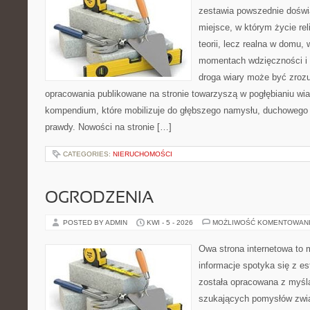
zestawia powszednie doświ
miejsce, w którym życie rel
teorii, lecz realna w domu,
momentach wdzięczności i 
droga wiary może być zrozu
opracowania publikowane na stronie towarzyszą w pogłębianiu wia
kompendium, które mobilizuje do głębszego namysłu, duchowego
prawdy. Nowości na stronie […]
CATEGORIES:
NIERUCHOMOŚCI
OGRODZENIA
POSTED BY ADMIN
KWI - 5 - 2026
MOŻLIWOŚĆ KOMENTOWAN
Owa strona internetowa to 
informacje spotyka się z es
została opracowana z myślą
szukających pomysłów zwi