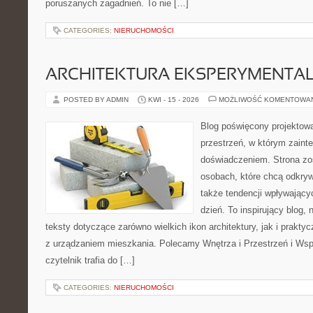
poruszanych zagadnień. To nie […]
CATEGORIES:
NIERUCHOMOŚCI
ARCHITEKTURA EKSPERYMENTA
POSTED BY ADMIN
KWI - 15 - 2026
MOŻLIWOŚĆ KOMENTOWA
Blog poświęcony projektowa
przestrzeń, w którym zaint
doświadczeniem. Strona zo
osobach, które chcą odkrywa
także tendencji wpływający
dzień. To inspirujący blog
teksty dotyczące zarówno wielkich ikon architektury, jak i prakt
z urządzaniem mieszkania. Polecamy Wnętrza i Przestrzeń i Wsp
czytelnik trafia do […]
CATEGORIES:
NIERUCHOMOŚCI