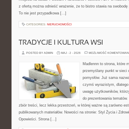
z ofertą można odnieść wrażenie, że to bistro stawia na swobodę 
To nie jest przypadkowa […]
CATEGORIES:
NIERUCHOMOŚCI
TRADYCJE I KULTURA WSI
POSTED BY ADMIN
MAJ - 2 - 2026
MOŻLIWOŚĆ KOMENTOWAN
Madlennn to strona, które 
przemyślany punkt w sieci 
pomysłów. Już sama nazwa 
czymś wyrazistym, dlatego
uwagę użytkowników, którzy
do prezentowania tematów. 
zbiór treści, lecz lekka przestrzeń, w której ważne są zarówno es
publikowanych materiałów. Nowości na stronie: Styl Życia i Zdrowie
Opowieści. Strona […]