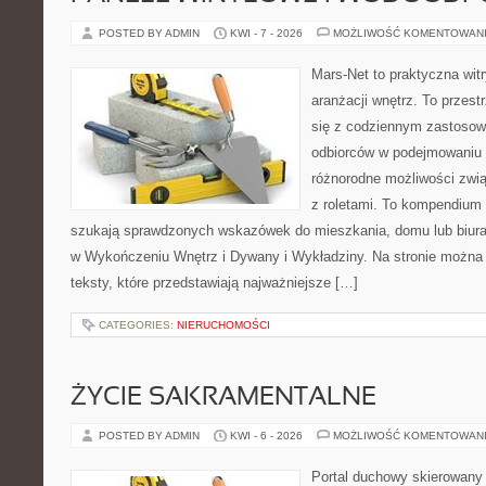
POSTED BY ADMIN
KWI - 7 - 2026
MOŻLIWOŚĆ KOMENTOWAN
Mars-Net to praktyczna witr
aranżacji wnętrz. To przest
się z codziennym zastoso
odbiorców w podejmowaniu t
różnorodne możliwości zwią
z roletami. To kompendium 
szukają sprawdzonych wskazówek do mieszkania, domu lub biura
w Wykończeniu Wnętrz i Dywany i Wykładziny. Na stronie można
teksty, które przedstawiają najważniejsze […]
CATEGORIES:
NIERUCHOMOŚCI
ŻYCIE SAKRAMENTALNE
POSTED BY ADMIN
KWI - 6 - 2026
MOŻLIWOŚĆ KOMENTOWAN
Portal duchowy skierowany 