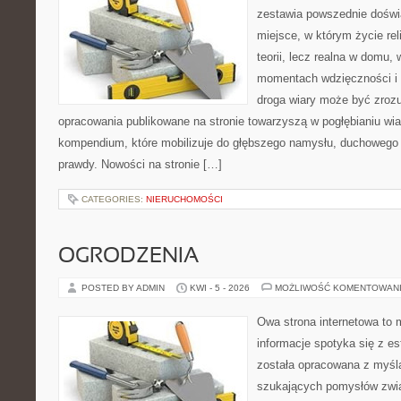
zestawia powszednie doświ
miejsce, w którym życie rel
teorii, lecz realna w domu,
momentach wdzięczności i 
droga wiary może być zrozu
opracowania publikowane na stronie towarzyszą w pogłębianiu wia
kompendium, które mobilizuje do głębszego namysłu, duchowego
prawdy. Nowości na stronie […]
CATEGORIES:
NIERUCHOMOŚCI
OGRODZENIA
POSTED BY ADMIN
KWI - 5 - 2026
MOŻLIWOŚĆ KOMENTOWAN
Owa strona internetowa to 
informacje spotyka się z es
została opracowana z myślą
szukających pomysłów zwi