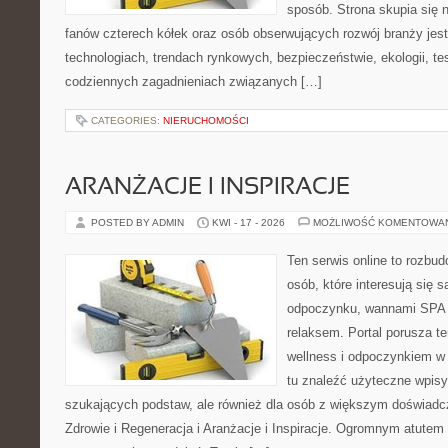
sposób. Strona skupia się 
fanów czterech kółek oraz osób obserwujących rozwój branży jes
technologiach, trendach rynkowych, bezpieczeństwie, ekologii, t
codziennych zagadnieniach związanych […]
CATEGORIES:
NIERUCHOMOŚCI
ARANŻACJE I INSPIRACJE
POSTED BY ADMIN
KWI - 17 - 2026
MOŻLIWOŚĆ KOMENTOWA
Ten serwis online to rozbudo
osób, które interesują się 
odpoczynku, wannami SPA 
relaksem. Portal porusza 
wellness i odpoczynkiem w
tu znaleźć użyteczne wpisy
szukających podstaw, ale również dla osób z większym doświad
Zdrowie i Regeneracja i Aranżacje i Inspiracje. Ogromnym atutem 