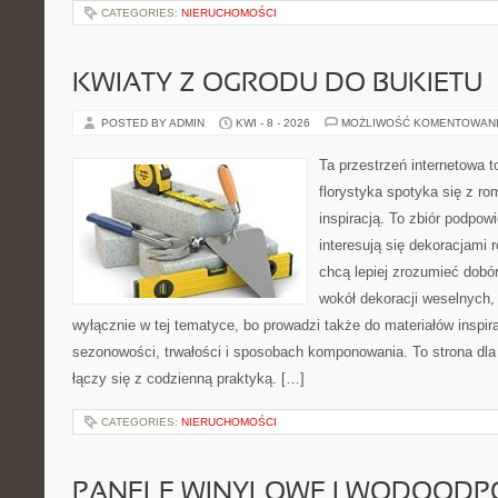
CATEGORIES:
NIERUCHOMOŚCI
KWIATY Z OGRODU DO BUKIETU
POSTED BY ADMIN
KWI - 8 - 2026
MOŻLIWOŚĆ KOMENTOWAN
Ta przestrzeń internetowa 
florystyka spotyka się z r
inspiracją. To zbiór podpowi
interesują się dekoracjami 
chcą lepiej zrozumieć dobór
wokół dekoracji weselnych,
wyłącznie w tej tematyce, bo prowadzi także do materiałów inspir
sezonowości, trwałości i sposobach komponowania. To strona dla 
łączy się z codzienną praktyką. […]
CATEGORIES:
NIERUCHOMOŚCI
PANELE WINYLOWE I WODOODP