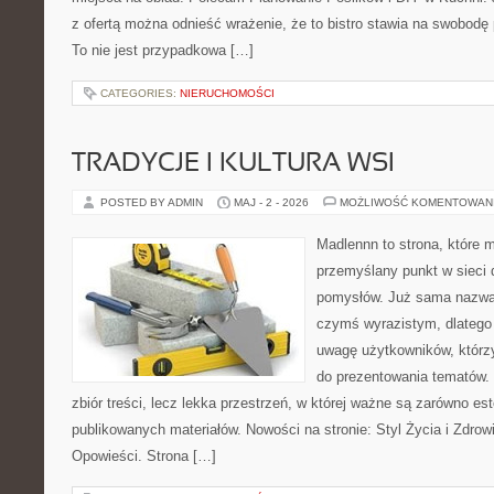
z ofertą można odnieść wrażenie, że to bistro stawia na swobodę 
To nie jest przypadkowa […]
CATEGORIES:
NIERUCHOMOŚCI
TRADYCJE I KULTURA WSI
POSTED BY ADMIN
MAJ - 2 - 2026
MOŻLIWOŚĆ KOMENTOWAN
Madlennn to strona, które 
przemyślany punkt w sieci 
pomysłów. Już sama nazwa 
czymś wyrazistym, dlatego
uwagę użytkowników, którzy
do prezentowania tematów. 
zbiór treści, lecz lekka przestrzeń, w której ważne są zarówno es
publikowanych materiałów. Nowości na stronie: Styl Życia i Zdrowie
Opowieści. Strona […]