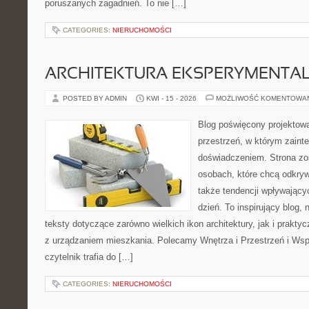
poruszanych zagadnień. To nie […]
CATEGORIES:
NIERUCHOMOŚCI
ARCHITEKTURA EKSPERYMENTA
POSTED BY ADMIN
KWI - 15 - 2026
MOŻLIWOŚĆ KOMENTOWA
Blog poświęcony projektowa
przestrzeń, w którym zaint
doświadczeniem. Strona zo
osobach, które chcą odkrywa
także tendencji wpływający
dzień. To inspirujący blog
teksty dotyczące zarówno wielkich ikon architektury, jak i prakt
z urządzaniem mieszkania. Polecamy Wnętrza i Przestrzeń i Wsp
czytelnik trafia do […]
CATEGORIES:
NIERUCHOMOŚCI