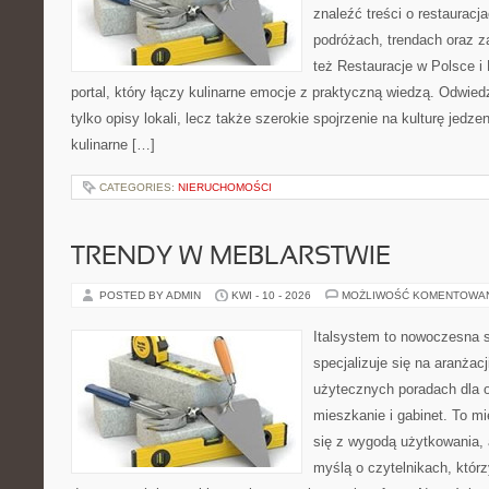
znaleźć treści o restauracj
podróżach, trendach oraz z
też Restauracje w Polsce i
portal, który łączy kulinarne emocje z praktyczną wiedzą. Odwiedz
tylko opisy lokali, lecz także szerokie spojrzenie na kulturę jedze
kulinarne […]
CATEGORIES:
NIERUCHOMOŚCI
TRENDY W MEBLARSTWIE
POSTED BY ADMIN
KWI - 10 - 2026
MOŻLIWOŚĆ KOMENTOWA
Italsystem to nowoczesna s
specjalizuje się na aranżac
użytecznych poradach dla 
mieszkanie i gabinet. To mi
się z wygodą użytkowania, 
myślą o czytelnikach, któr