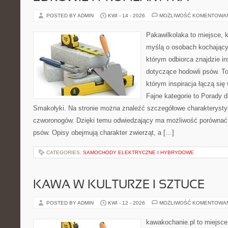
POSTED BY ADMIN
KWI - 14 - 2026
MOŻLIWOŚĆ KOMENTOWA
Pakawilkolaka to miejsce, k
myślą o osobach kochający
którym odbiorca znajdzie in
dotyczące hodowli psów. To 
którym inspiracja łączą się 
Fajne kategorie to Porady d
Smakołyki. Na stronie można znaleźć szczegółowe charakterysty
czworonogów. Dzięki temu odwiedzający ma możliwość porównać
psów. Opisy obejmują charakter zwierząt, a […]
CATEGORIES:
SAMOCHODY ELEKTRYCZNE I HYBRYDOWE
KAWA W KULTURZE I SZTUCE
POSTED BY ADMIN
KWI - 12 - 2026
MOŻLIWOŚĆ KOMENTOWA
kawakochanie.pl to miejsce