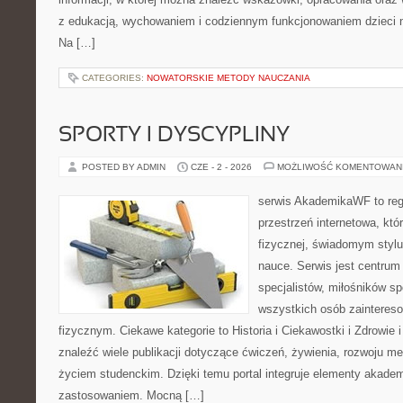
z edukacją, wychowaniem i codziennym funkcjonowaniem dzieci n
Na […]
CATEGORIES:
NOWATORSKIE METODY NAUCZANIA
SPORTY I DYSCYPLINY
POSTED BY ADMIN
CZE - 2 - 2026
MOŻLIWOŚĆ KOMENTOWAN
serwis AkademikaWF to reg
przestrzeń internetowa, któ
fizycznej, świadomym stylu 
nauce. Serwis jest centrum
specjalistów, miłośników sp
wszystkich osób zainteres
fizycznym. Ciekawe kategorie to Historia i Ciekawostki i Zdrowie 
znaleźć wiele publikacji dotyczące ćwiczeń, żywienia, rozwoju men
życiem studenckim. Dzięki temu portal integruje elementy akade
zastosowaniem. Mocną […]