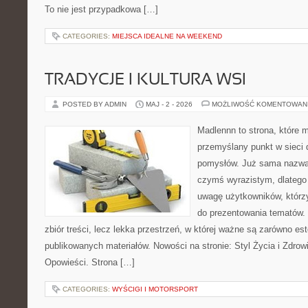
To nie jest przypadkowa […]
CATEGORIES:
MIEJSCA IDEALNE NA WEEKEND
TRADYCJE I KULTURA WSI
POSTED BY ADMIN
MAJ - 2 - 2026
MOŻLIWOŚĆ KOMENTOWAN
Madlennn to strona, które 
przemyślany punkt w sieci 
pomysłów. Już sama nazwa 
czymś wyrazistym, dlatego
uwagę użytkowników, którzy
do prezentowania tematów. 
zbiór treści, lecz lekka przestrzeń, w której ważne są zarówno es
publikowanych materiałów. Nowości na stronie: Styl Życia i Zdrowie
Opowieści. Strona […]
CATEGORIES:
WYŚCIGI I MOTORSPORT