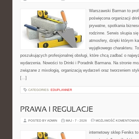
Warszawski Barman to profe
poświęcona organizacji dri
prywatne, spotkania biznes
rodzinne. Serwis skupia się
atmosfery, dzięki którym k
wyjątkowego charakteru. To
poszukujących profesjonalnej obsługi, które chcą zadbać o naj
wydarzenia. Nowości to Drinki i Poradnik Barmana. Na stronie m
związane z mixologią, organizacją wydarzeń oraz tworzeniem sty
[…]
CATEGORIES:
EDUPLANNER
PRAWA I REGULACJE
POSTED BY ADMIN
MAJ - 7 - 2026
MOŻLIWOŚĆ KOMENTOWAN
internetowy sklep Feniks to