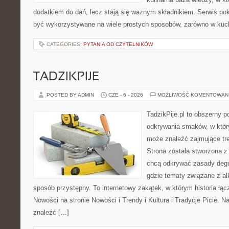
dodatkiem do dań, lecz stają się ważnym składnikiem. Serwis po
być wykorzystywane na wiele prostych sposobów, zarówno w kuchn
CATEGORIES:
PYTANIA OD CZYTELNIKÓW
TADZIKPIJE
POSTED BY ADMIN
CZE - 6 - 2026
MOŻLIWOŚĆ KOMENTOWAN
TadzikPije.pl to obszerny p
odkrywania smaków, w któr
może znaleźć zajmujące tr
Strona została stworzona z
chcą odkrywać zasady degus
gdzie tematy związane z a
sposób przystępny. To internetowy zakątek, w którym historia łąc
Nowości na stronie Nowości i Trendy i Kultura i Tradycje Picie. N
znaleźć […]