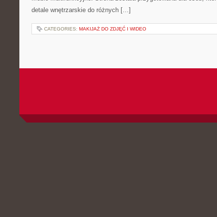
detale wnętrzarskie do różnych […]
CATEGORIES:
MAKIJAŻ DO ZDJĘĆ I WIDEO