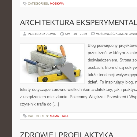
CATEGORIES:
MOSKWA
ARCHITEKTURA EKSPERYMENTA
POSTED BY ADMIN
KWI - 15 - 2026
MOŻLIWOŚĆ KOMENTOWA
Blog poświęcony projektowa
przestrzeń, w którym zaint
doświadczeniem. Strona zo
osobach, które chcą odkrywa
także tendencji wpływający
dzień. To inspirujący blog
teksty dotyczące zarówno wielkich ikon architektury, jak i prakt
z urządzaniem mieszkania. Polecamy Wnętrza i Przestrzeń i Wsp
czytelnik trafia do […]
CATEGORIES:
MAMA I TATA
ZDROWIE I PROFILAKTYKA