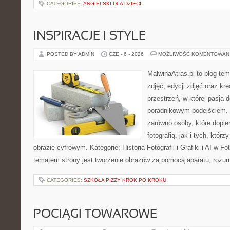
CATEGORIES:
ANGIELSKI DLA DZIECI
INSPIRACJE I STYLE
POSTED BY ADMIN
CZE - 6 - 2026
MOŻLIWOŚĆ KOMENTOWAN
MalwinaAtras.pl to blog te
zdjęć, edycji zdjęć oraz kr
przestrzeń, w której pasja 
poradnikowym podejściem. 
zarówno osoby, które dopie
fotografią, jak i tych, któr
obrazie cyfrowym. Kategorie: Historia Fotografii i Grafiki i AI w Fo
tematem strony jest tworzenie obrazów za pomocą aparatu, rozum
CATEGORIES:
SZKOŁA PIZZY KROK PO KROKU
POCIĄGI TOWAROWE