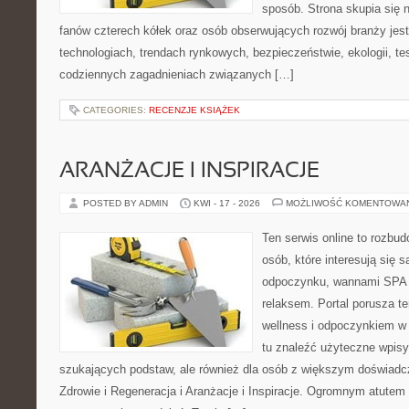
sposób. Strona skupia się 
fanów czterech kółek oraz osób obserwujących rozwój branży jes
technologiach, trendach rynkowych, bezpieczeństwie, ekologii, t
codziennych zagadnieniach związanych […]
CATEGORIES:
RECENZJE KSIĄŻEK
ARANŻACJE I INSPIRACJE
POSTED BY ADMIN
KWI - 17 - 2026
MOŻLIWOŚĆ KOMENTOWA
Ten serwis online to rozbudo
osób, które interesują się 
odpoczynku, wannami SPA 
relaksem. Portal porusza 
wellness i odpoczynkiem w
tu znaleźć użyteczne wpisy
szukających podstaw, ale również dla osób z większym doświad
Zdrowie i Regeneracja i Aranżacje i Inspiracje. Ogromnym atutem 