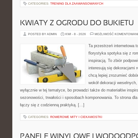
CATEGORIES:
TRENING DLA ZAAWANSOWANYCH
KWIATY Z OGRODU DO BUKIETU
POSTED BY ADMIN
KWI - 8 - 2026
MOŻLIWOŚĆ KOMENTOWAN
Ta przestrzeń internetowa 
florystyka spotyka się z r
inspiracją. To zbiór podpowi
interesują się dekoracjami 
chcą lepiej zrozumieć dobór
wokół dekoracji weselnych,
wyłącznie w tej tematyce, bo prowadzi także do materiałów inspir
sezonowości, trwałości i sposobach komponowania. To strona dla 
łączy się z codzienną praktyką. […]
CATEGORIES:
ROWEROWE MITY I CIEKAWOSTKI
PANELE WINYLOWE I WODOODP