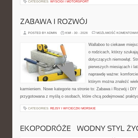
CATEGORIES:
WYŚCIGI I MOTORSPORT
ZABAWA I ROZWÓJ
POSTED BY ADMIN
KWI - 30 - 2026
MOŻLIWOŚĆ KOMENTOWA
Wallaboo to ciekawe miejsc
o rodzicach, którzy szukaj
dotyczących niemowląt. Str
pierwszych miesiącach i lat
naprawdę ważne: komforcie
którym można znaleźć wiel
karmieniem. Nowe kategorie na stronie to: Zabawa i Rozwój i DIY
przygotowana z myślą o osobach, które chcą podejmować prakty
CATEGORIES:
REJSY I WYCIECZKI MORSKIE
EKOPODRÓŻE – WODNY STYL ŻY