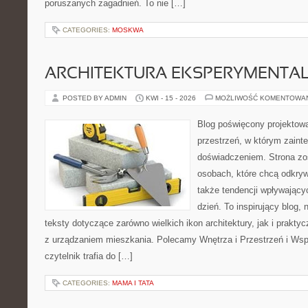
poruszanych zagadnień. To nie […]
CATEGORIES:
MOSKWA
ARCHITEKTURA EKSPERYMENTA
POSTED BY ADMIN
KWI - 15 - 2026
MOŻLIWOŚĆ KOMENTOWA
Blog poświęcony projektowa
przestrzeń, w którym zaint
doświadczeniem. Strona zo
osobach, które chcą odkrywa
także tendencji wpływający
dzień. To inspirujący blog
teksty dotyczące zarówno wielkich ikon architektury, jak i prakt
z urządzaniem mieszkania. Polecamy Wnętrza i Przestrzeń i Wsp
czytelnik trafia do […]
CATEGORIES:
MAMA I TATA