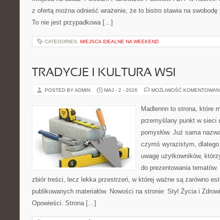
z ofertą można odnieść wrażenie, że to bistro stawia na swobodę 
To nie jest przypadkowa […]
CATEGORIES:
MIEJSCA IDEALNE NA WEEKEND
TRADYCJE I KULTURA WSI
POSTED BY ADMIN
MAJ - 2 - 2026
MOŻLIWOŚĆ KOMENTOWAN
Madlennn to strona, które 
przemyślany punkt w sieci 
pomysłów. Już sama nazwa 
czymś wyrazistym, dlatego
uwagę użytkowników, którzy
do prezentowania tematów. 
zbiór treści, lecz lekka przestrzeń, w której ważne są zarówno es
publikowanych materiałów. Nowości na stronie: Styl Życia i Zdrowie
Opowieści. Strona […]