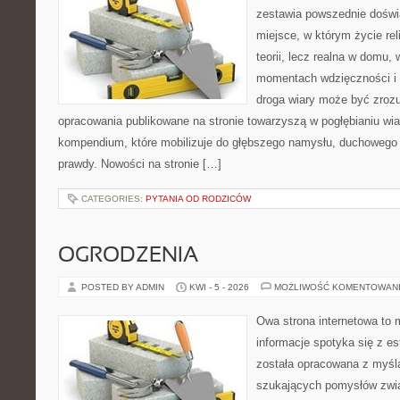
zestawia powszednie doświ
miejsce, w którym życie rel
teorii, lecz realna w domu,
momentach wdzięczności i 
droga wiary może być zrozu
opracowania publikowane na stronie towarzyszą w pogłębianiu wia
kompendium, które mobilizuje do głębszego namysłu, duchowego
prawdy. Nowości na stronie […]
CATEGORIES:
PYTANIA OD RODZICÓW
OGRODZENIA
POSTED BY ADMIN
KWI - 5 - 2026
MOŻLIWOŚĆ KOMENTOWAN
Owa strona internetowa to 
informacje spotyka się z es
została opracowana z myślą
szukających pomysłów zwi