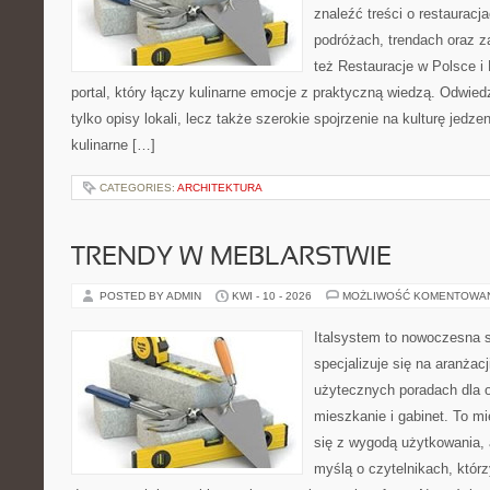
znaleźć treści o restauracj
podróżach, trendach oraz z
też Restauracje w Polsce i
portal, który łączy kulinarne emocje z praktyczną wiedzą. Odwiedz
tylko opisy lokali, lecz także szerokie spojrzenie na kulturę jedze
kulinarne […]
CATEGORIES:
ARCHITEKTURA
TRENDY W MEBLARSTWIE
POSTED BY ADMIN
KWI - 10 - 2026
MOŻLIWOŚĆ KOMENTOWA
Italsystem to nowoczesna s
specjalizuje się na aranżac
użytecznych poradach dla 
mieszkanie i gabinet. To mi
się z wygodą użytkowania, 
myślą o czytelnikach, któr