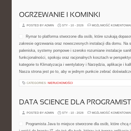
OGRZEWANIE I KOMINKI
POSTED BY ADMIN
STY - 10 - 2026
MOŻLIWOŚĆ KOMENTOWA
Rymar to platforma stworzone dla osób, które szukają dopa
zakresie ogrzewania oraz nowoczesnych instalacji dla domu. Na s
paleniska, systemy pompowe i szeroko rozumiane instalacje sani
funkcjonalności, spokoju oraz racjonalnych kosztach w perspektyw
kategorie to Klimatyzacja i wentylatory i Narzędzia, aplikacje i kal
Nasza strona jest po to, aby w jednym punkcie zebrać doświadcze
CATEGORIES:
NIERUCHOMOŚCI
DATA SCIENCE DLA PROGRAMIS
POSTED BY ADMIN
STY - 10 - 2026
MOŻLIWOŚĆ KOMENTOWA
Programista Java to miejsce stworzone dla osób, które chcą 
i wejść do branży IT, ale też dla tych, którzy już tworzą aplikacj