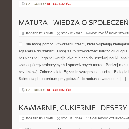
CATEGORIES:
NIERUCHOMOŚCI
MATURA – WIEDZA O SPOŁECZEŃ
POSTED BY ADMIN
STY - 12 - 2026
MOŻLIWOŚĆ KOMENTOWA
Nie mogę pomóc w tworzeniu treści, które wspierają nielegalne
egzaminie dojrzałości. Mogę za to przygotować bardzo długi opis
bezpiecznej, legalnej wersji: jako miejsca do uczciwej nauki, ana
wymagań egzaminacyjnych i sprawdzonych metod. Poniżej masz 
bez linków). Zobacz także Egzamin wstępny na studia – Biologia i
Sqlmedia.pl to centrum przygotowań do matury stworzone z […]
CATEGORIES:
NIERUCHOMOŚCI
KAWIARNIE, CUKIERNIE I DESERY
POSTED BY ADMIN
STY - 11 - 2026
MOŻLIWOŚĆ KOMENTOWA