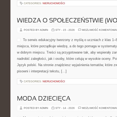
CATEGORIES:
NIERUCHOMOŚCI
WIEDZA O SPOŁECZEŃSTWIE (WO
POSTED BY ADMIN
STY - 15 - 2026
MOŻLIWOŚĆ KOMENTOWA
To serwis edukacyjny tworzony z myślą o uczniach z klas 1–8
miejsca, które porządkuje wiedzę, a do tego pomaga w systemat
w dobrym miejscu. Treści są przygotowane tak, aby wspierały za
nadrobić zaległości, jak i osoby, które celują w wysokie oceny. P
Język polski. Na stronie znajdziesz wyjaśnienia tematów, które zw
pisowni i interpretacji tekstu, […]
CATEGORIES:
NIERUCHOMOŚCI
MODA DZIECIĘCA
POSTED BY ADMIN
STY - 14 - 2026
MOŻLIWOŚĆ KOMENTOWA