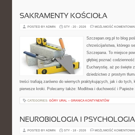
SAKRAMENTY KOŚCIOŁA
POSTED BY ADMIN
STY - 20 - 2026
MOŻLIWOŚĆ KOMENTOWA
Szczepan.org.pl to blog poś
chrześcijaństwa, którego se
Szczepana. To miejsce pows
głębiej poznać codzienność 
Eucharystię, aż po święte z
dziedzictwo z prostym tłu
treści trafiają zarówno do wiernych praktykujących, jak i do tych, 
pierwsze kroki. Polecamy także: Modlitwa i duchowość i Papieże 
CATEGORIES:
GÓRY URAL – GRANICA KONTYNENTÓW
NEUROBIOLOGIA I PSYCHOLOGIA
POSTED BY ADMIN
STY - 18 - 2026
MOŻLIWOŚĆ KOMENTOWA