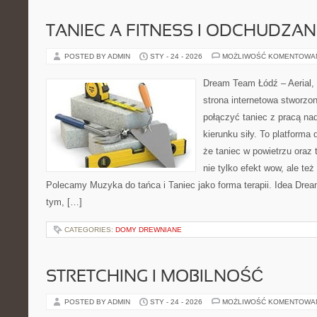
TANIEC A FITNESS I ODCHUDZAN
POSTED BY ADMIN
STY - 24 - 2026
MOŻLIWOŚĆ KOMENTOWA
Dream Team Łódź – Aerial, 
strona internetowa stworzon
połączyć taniec z pracą nad
kierunku siły. To platforma 
że taniec w powietrzu oraz t
nie tylko efekt wow, ale też
Polecamy Muzyka do tańca i Taniec jako forma terapii. Idea Dre
tym, […]
CATEGORIES:
DOMY DREWNIANE
STRETCHING I MOBILNOŚĆ
POSTED BY ADMIN
STY - 24 - 2026
MOŻLIWOŚĆ KOMENTOWA