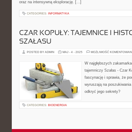
oraz na intensywną eksplorację. […]
CATEGORIES:
INFORMATYKA
CZAR KOPUŁY: TAJEMNICE I HIST
SZAŁASU
POSTED BY ADMIN
MAJ - 4 - 2025
MOŻLIWOŚĆ KOMENTOWAN
W najgłębszych zakamarkach
tajemniczy Szałas - Czar Ko
fascynację i sprawia, że po
wyruszają na poszukiwania j
odkryć jego sekrety?
CATEGORIES:
BIOENERGIA