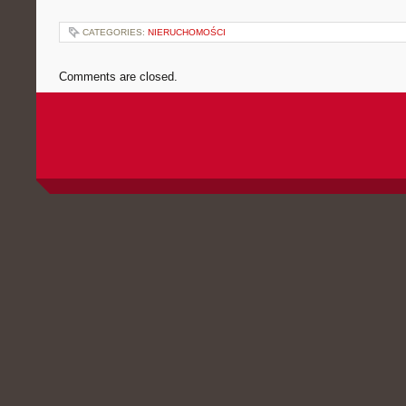
CATEGORIES:
NIERUCHOMOŚCI
Comments are closed.