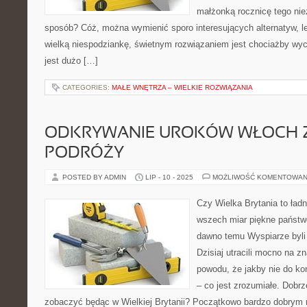
małżonką rocznicę tego nie
sposób? Cóż, można wymienić sporo interesujących alternatyw, l
wielką niespodziankę, świetnym rozwiązaniem jest chociażby wyc
jest dużo […]
CATEGORIES:
MAŁE WNĘTRZA – WIELKIE ROZWIĄZANIA
ODKRYWANIE UROKÓW WŁOCH Z
PODRÓŻY
POSTED BY ADMIN
LIP - 10 - 2025
MOŻLIWOŚĆ KOMENTOWAN
Czy Wielka Brytania to ładn
wszech miar piękne państw
dawno temu Wyspiarze byli
Dzisiaj utracili mocno na z
powodu, że jakby nie do ko
– co jest zrozumiałe. Dobrz
zobaczyć będąc w Wielkiej Brytanii? Początkowo bardzo dobrym 