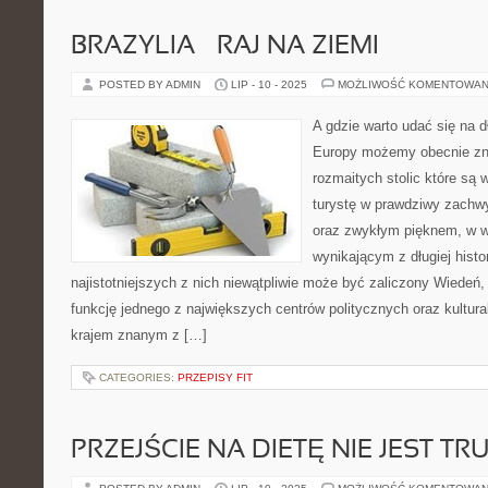
BRAZYLIA – RAJ NA ZIEMI
POSTED BY ADMIN
LIP - 10 - 2025
MOŻLIWOŚĆ KOMENTOWAN
A gdzie warto udać się na 
Europy możemy obecnie zna
rozmaitych stolic które są
turystę w prawdziwy zachw
oraz zwykłym pięknem, w 
wynikającym z długiej histo
najistotniejszych z nich niewątpliwie może być zaliczony Wiedeń, k
funkcję jednego z największych centrów politycznych oraz kultural
krajem znanym z […]
CATEGORIES:
PRZEPISY FIT
PRZEJŚCIE NA DIETĘ NIE JEST TR