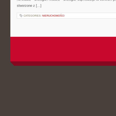
stworzone z […]
CATEGORIES:
NIERUCHOMOŚCI