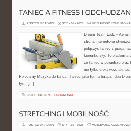
TANIEC A FITNESS I ODCHUDZAN
POSTED BY ADMIN
STY - 24 - 2026
MOŻLIWOŚĆ KOMENTOWA
Dream Team Łódź – Aerial, 
strona internetowa stworzon
połączyć taniec z pracą nad
kierunku siły. To platforma 
że taniec w powietrzu oraz t
nie tylko efekt wow, ale też
Polecamy Muzyka do tańca i Taniec jako forma terapii. Idea Dre
tym, […]
CATEGORIES:
NIERUCHOMOŚCI
STRETCHING I MOBILNOŚĆ
POSTED BY ADMIN
STY - 24 - 2026
MOŻLIWOŚĆ KOMENTOWA