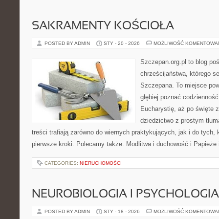
SAKRAMENTY KOŚCIOŁA
POSTED BY ADMIN
STY - 20 - 2026
MOŻLIWOŚĆ KOMENTOWA
Szczepan.org.pl to blog poś
chrześcijaństwa, którego se
Szczepana. To miejsce pows
głębiej poznać codzienność 
Eucharystię, aż po święte z
dziedzictwo z prostym tłu
treści trafiają zarówno do wiernych praktykujących, jak i do tych, 
pierwsze kroki. Polecamy także: Modlitwa i duchowość i Papieże 
CATEGORIES:
NIERUCHOMOŚCI
NEUROBIOLOGIA I PSYCHOLOGIA
POSTED BY ADMIN
STY - 18 - 2026
MOŻLIWOŚĆ KOMENTOWA