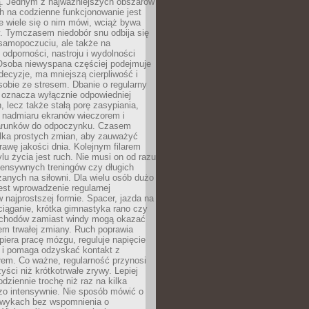
 Jednym z najważniejszych obszarów
h na codzienne funkcjonowanie jest
e wiele się o nim mówi, wciąż bywa
. Tymczasem niedobór snu odbija się
 samopoczuciu, ale także na
, odporności, nastroju i wydolności
Osoba niewyspana częściej podejmuje
ecyzje, ma mniejszą cierpliwość i
 sobie ze stresem. Dbanie o regularny
 oznacza wyłącznie odpowiedniej
n, lecz także stałą porę zasypiania,
e nadmiaru ekranów wieczorem i
arunków do odpoczynku. Czasem
ilka prostych zmian, aby zauważyć
awę jakości dnia. Kolejnym filarem
lu życia jest ruch. Nie musi on od razu
tensywnych treningów czy długich
anych na siłowni. Dla wielu osób dużo
est wprowadzenie regularnej
 najprostszej formie. Spacer, jazda na
ciąganie, krótka gimnastyka rano czy
schodów zamiast windy mogą okazać
em trwałej zmiany. Ruch poprawia
piera pracę mózgu, reguluje napięcie
 i pomaga odzyskać kontakt z
łem. Co ważne, regularność przynosi
yści niż krótkotrwałe zrywy. Lepiej
odziennie trochę niż raz na kilka
zo intensywnie. Nie sposób mówić o
wykach bez wspomnienia o