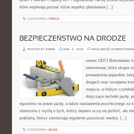
które wspierają poznać różne aspekty planowania […]
CATEGORIES:
PRACA
BEZPIECZEŃSTWO NA DRODZE
POSTED BY ADMIN
KWI - 4 - 2026
MOŻLIWOŚĆ KOMENTOWAN
serwis ODTJ Bolesławiec t
internetowa, która skupia s
prowadzenia pojazdów, bez
drogach oraz rozwijania kom
miejsce, w którym czytelnik
dotyczące techniki jazdy, 
egzaminu na prawo jazdy, a także nastawienia psychicznego za ki
stworzona z myślą o tych, którzy dopiero uczą się jeździć, ale r
praktyką, którzy zamierzają regularnie poszerzać wiedzę. […]
CATEGORIES:
BLOG