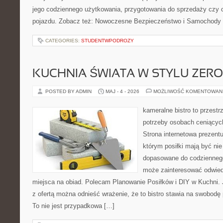
jego codziennego użytkowania, przygotowania do sprzedaży czy 
pojazdu. Zobacz też: Nowoczesne Bezpieczeństwo i Samochody E
CATEGORIES:
STUDENTWPODROZY
KUCHNIA ŚWIATA W STYLU ZER
POSTED BY ADMIN
MAJ - 4 - 2026
MOŻLIWOŚĆ KOMENTOWAN
kameralne bistro to przestr
potrzeby osobach ceniącyc
Strona internetowa prezentu
którym posiłki mają być nie
dopasowane do codziennego 
może zainteresować odwie
miejsca na obiad. Polecam Planowanie Posiłków i DIY w Kuchni. 
z ofertą można odnieść wrażenie, że to bistro stawia na swobodę 
To nie jest przypadkowa […]