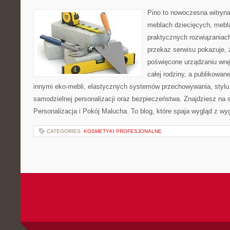
Pino to nowoczesna witryna,
meblach dziecięcych, mebl
praktycznych rozwiązaniac
przekaz serwisu pokazuje, ż
poświęcone urządzaniu wnętr
całej rodziny, a publikowan
innymi eko-mebli, elastycznych systemów przechowywania, styl
samodzielnej personalizacji oraz bezpieczeństwa. Znajdziesz na st
Personalizacja i Pokój Malucha. To blog, które spaja wygląd z wy
CATEGORIES:
KOSMETYKI PROFESJONALNE