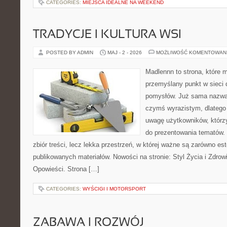
CATEGORIES:
MIEJSCA IDEALNE NA WEEKEND
TRADYCJE I KULTURA WSI
POSTED BY ADMIN
MAJ - 2 - 2026
MOŻLIWOŚĆ KOMENTOWAN
Madlennn to strona, które 
przemyślany punkt w sieci 
pomysłów. Już sama nazwa 
czymś wyrazistym, dlatego
uwagę użytkowników, którzy
do prezentowania tematów. 
zbiór treści, lecz lekka przestrzeń, w której ważne są zarówno es
publikowanych materiałów. Nowości na stronie: Styl Życia i Zdrowie
Opowieści. Strona […]
CATEGORIES:
WYŚCIGI I MOTORSPORT
ZABAWA I ROZWÓJ