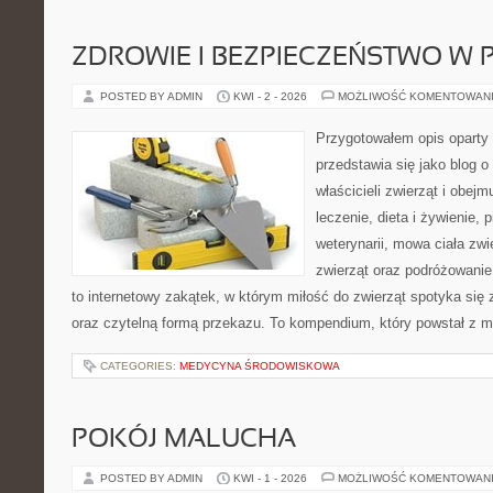
ZDROWIE I BEZPIECZEŃSTWO W
POSTED BY ADMIN
KWI - 2 - 2026
MOŻLIWOŚĆ KOMENTOWAN
Przygotowałem opis oparty 
przedstawia się jako blog o
właścicieli zwierząt i obejm
leczenie, dieta i żywienie,
weterynarii, mowa ciała zwi
zwierząt oraz podróżowanie
to internetowy zakątek, w którym miłość do zwierząt spotyka si
oraz czytelną formą przekazu. To kompendium, który powstał z 
CATEGORIES:
MEDYCYNA ŚRODOWISKOWA
POKÓJ MALUCHA
POSTED BY ADMIN
KWI - 1 - 2026
MOŻLIWOŚĆ KOMENTOWAN