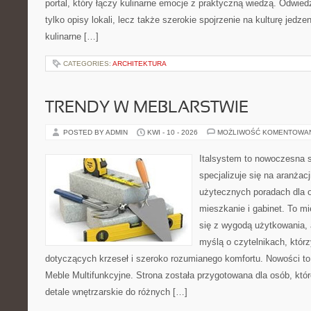
portal, który łączy kulinarne emocje z praktyczną wiedzą. Odwiedz
tylko opisy lokali, lecz także szerokie spojrzenie na kulturę jedze
kulinarne […]
CATEGORIES:
ARCHITEKTURA
TRENDY W MEBLARSTWIE
POSTED BY ADMIN
KWI - 10 - 2026
MOŻLIWOŚĆ KOMENTOWA
Italsystem to nowoczesna s
specjalizuje się na aranżac
użytecznych poradach dla 
mieszkanie i gabinet. To mi
się z wygodą użytkowania, 
myślą o czytelnikach, któr
dotyczących krzeseł i szeroko rozumianego komfortu. Nowości to
Meble Multifunkcyjne. Strona została przygotowana dla osób, któr
detale wnętrzarskie do różnych […]