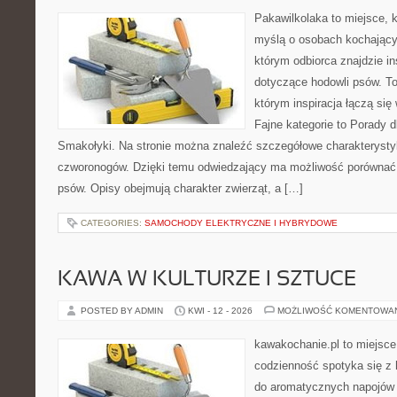
Pakawilkolaka to miejsce, k
myślą o osobach kochający
którym odbiorca znajdzie in
dotyczące hodowli psów. To 
którym inspiracja łączą się 
Fajne kategorie to Porady d
Smakołyki. Na stronie można znaleźć szczegółowe charakterysty
czworonogów. Dzięki temu odwiedzający ma możliwość porównać
psów. Opisy obejmują charakter zwierząt, a […]
CATEGORIES:
SAMOCHODY ELEKTRYCZNE I HYBRYDOWE
KAWA W KULTURZE I SZTUCE
POSTED BY ADMIN
KWI - 12 - 2026
MOŻLIWOŚĆ KOMENTOWA
kawakochanie.pl to miejsce
codzienność spotyka się z h
do aromatycznych napojów 