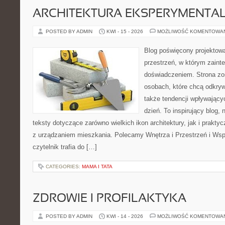
ARCHITEKTURA EKSPERYMENTA
POSTED BY ADMIN
KWI - 15 - 2026
MOŻLIWOŚĆ KOMENTOWA
Blog poświęcony projektowa
przestrzeń, w którym zaint
doświadczeniem. Strona zo
osobach, które chcą odkrywa
także tendencji wpływający
dzień. To inspirujący blog
teksty dotyczące zarówno wielkich ikon architektury, jak i prakt
z urządzaniem mieszkania. Polecamy Wnętrza i Przestrzeń i Wsp
czytelnik trafia do […]
CATEGORIES:
MAMA I TATA
ZDROWIE I PROFILAKTYKA
POSTED BY ADMIN
KWI - 14 - 2026
MOŻLIWOŚĆ KOMENTOWA