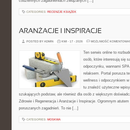
codziennych zagadnieniach związanych […]
CATEGORIES:
RECENZJE KSIĄŻEK
ARANŻACJE I INSPIRACJE
POSTED BY ADMIN
KWI - 17 - 2026
MOŻLIWOŚĆ KOMENTOWA
Ten serwis online to rozbudo
osób, które interesują się 
odpoczynku, wannami SPA 
relaksem. Portal porusza 
wellness i odpoczynkiem w
tu znaleźć użyteczne wpisy
szukających podstaw, ale również dla osób z większym doświad
Zdrowie i Regeneracja i Aranżacje i Inspiracje. Ogromnym atutem 
poruszanych zagadnień. To nie […]
CATEGORIES:
MOSKWA