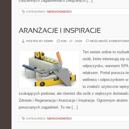
codziennych zagadnieniach związanych […]
CATEGORIES:
NIERUCHOMOŚCI
ARANŻACJE I INSPIRACJE
POSTED BY ADMIN
KWI - 17 - 2026
MOŻLIWOŚĆ KOMENTOWA
Ten serwis online to rozbudo
osób, które interesują się 
odpoczynku, wannami SPA 
relaksem. Portal porusza 
wellness i odpoczynkiem w
tu znaleźć użyteczne wpisy
szukających podstaw, ale również dla osób z większym doświad
Zdrowie i Regeneracja i Aranżacje i Inspiracje. Ogromnym atutem 
poruszanych zagadnień. To nie […]
CATEGORIES:
NIERUCHOMOŚCI