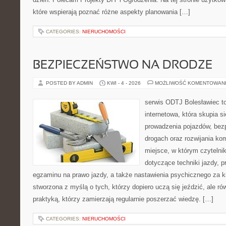
które wspierają poznać różne aspekty planowania […]
CATEGORIES:
NIERUCHOMOŚCI
BEZPIECZEŃSTWO NA DRODZE
POSTED BY ADMIN
KWI - 4 - 2026
MOŻLIWOŚĆ KOMENTOWAN
serwis ODTJ Bolesławiec t
internetowa, która skupia s
prowadzenia pojazdów, bez
drogach oraz rozwijania kom
miejsce, w którym czytelnik
dotyczące techniki jazdy, 
egzaminu na prawo jazdy, a także nastawienia psychicznego za ki
stworzona z myślą o tych, którzy dopiero uczą się jeździć, ale r
praktyką, którzy zamierzają regularnie poszerzać wiedzę. […]
CATEGORIES:
NIERUCHOMOŚCI