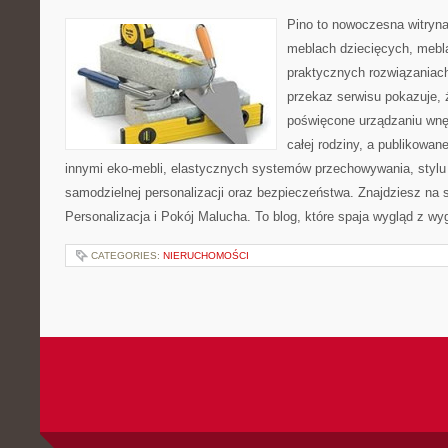
Pino to nowoczesna witryna,
meblach dziecięcych, mebl
praktycznych rozwiązaniac
przekaz serwisu pokazuje, ż
poświęcone urządzaniu wnętr
całej rodziny, a publikowan
innymi eko-mebli, elastycznych systemów przechowywania, styl
samodzielnej personalizacji oraz bezpieczeństwa. Znajdziesz na st
Personalizacja i Pokój Malucha. To blog, które spaja wygląd z wy
CATEGORIES:
NIERUCHOMOŚCI