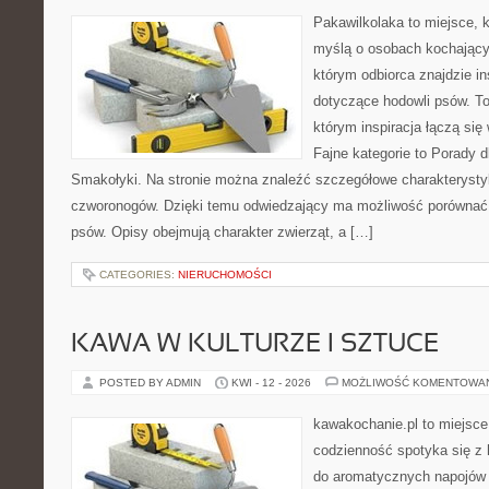
Pakawilkolaka to miejsce, k
myślą o osobach kochający
którym odbiorca znajdzie in
dotyczące hodowli psów. To 
którym inspiracja łączą się 
Fajne kategorie to Porady d
Smakołyki. Na stronie można znaleźć szczegółowe charakterysty
czworonogów. Dzięki temu odwiedzający ma możliwość porównać
psów. Opisy obejmują charakter zwierząt, a […]
CATEGORIES:
NIERUCHOMOŚCI
KAWA W KULTURZE I SZTUCE
POSTED BY ADMIN
KWI - 12 - 2026
MOŻLIWOŚĆ KOMENTOWA
kawakochanie.pl to miejsce
codzienność spotyka się z h
do aromatycznych napojów 