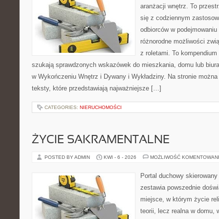
aranżacji wnętrz. To przest
się z codziennym zastoso
odbiorców w podejmowaniu t
różnorodne możliwości zwią
z roletami. To kompendium 
szukają sprawdzonych wskazówek do mieszkania, domu lub biura
w Wykończeniu Wnętrz i Dywany i Wykładziny. Na stronie można
teksty, które przedstawiają najważniejsze […]
CATEGORIES:
NIERUCHOMOŚCI
ŻYCIE SAKRAMENTALNE
POSTED BY ADMIN
KWI - 6 - 2026
MOŻLIWOŚĆ KOMENTOWAN
Portal duchowy skierowany 
zestawia powszednie doświ
miejsce, w którym życie rel
teorii, lecz realna w domu,