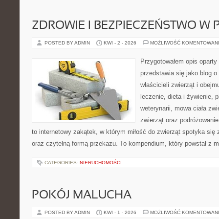
ZDROWIE I BEZPIECZEŃSTWO W
POSTED BY ADMIN
KWI - 2 - 2026
MOŻLIWOŚĆ KOMENTOWAN
Przygotowałem opis oparty 
przedstawia się jako blog o
właścicieli zwierząt i obejm
leczenie, dieta i żywienie,
weterynarii, mowa ciała zwi
zwierząt oraz podróżowanie
to internetowy zakątek, w którym miłość do zwierząt spotyka si
oraz czytelną formą przekazu. To kompendium, który powstał z 
CATEGORIES:
NIERUCHOMOŚCI
POKÓJ MALUCHA
POSTED BY ADMIN
KWI - 1 - 2026
MOŻLIWOŚĆ KOMENTOWAN