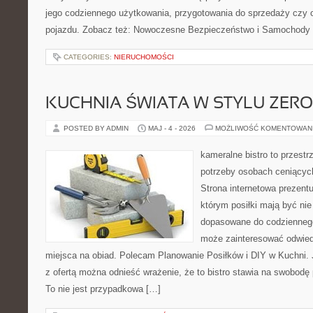
jego codziennego użytkowania, przygotowania do sprzedaży czy 
pojazdu. Zobacz też: Nowoczesne Bezpieczeństwo i Samochody E
CATEGORIES:
NIERUCHOMOŚCI
KUCHNIA ŚWIATA W STYLU ZER
POSTED BY ADMIN
MAJ - 4 - 2026
MOŻLIWOŚĆ KOMENTOWAN
kameralne bistro to przestr
potrzeby osobach ceniącyc
Strona internetowa prezentu
którym posiłki mają być nie
dopasowane do codziennego 
może zainteresować odwie
miejsca na obiad. Polecam Planowanie Posiłków i DIY w Kuchni. 
z ofertą można odnieść wrażenie, że to bistro stawia na swobodę 
To nie jest przypadkowa […]