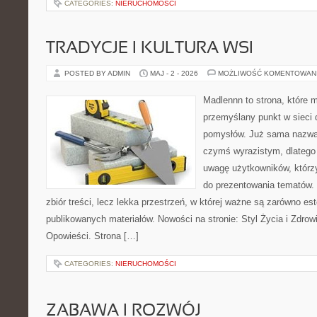
CATEGORIES:
NIERUCHOMOŚCI
TRADYCJE I KULTURA WSI
POSTED BY ADMIN
MAJ - 2 - 2026
MOŻLIWOŚĆ KOMENTOWAN
Madlennn to strona, które 
przemyślany punkt w sieci 
pomysłów. Już sama nazwa 
czymś wyrazistym, dlatego
uwagę użytkowników, którzy
do prezentowania tematów. 
zbiór treści, lecz lekka przestrzeń, w której ważne są zarówno es
publikowanych materiałów. Nowości na stronie: Styl Życia i Zdrowie
Opowieści. Strona […]
CATEGORIES:
NIERUCHOMOŚCI
ZABAWA I ROZWÓJ