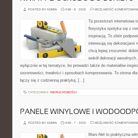
POSTED BY ADMIN
KWI - 8 - 2026
MOŻLIWOŚĆ KOMENTOWAN
Ta przestrzeń internetowa 
florystyka spotyka się z r
inspiracją. To zbiór podpowi
interesują się dekoracjami 
chcą lepiej zrozumieć dobór
wokół dekoracji weselnych,
wyłącznie w tej tematyce, bo prowadzi także do materiałów inspir
sezonowości, trwałości i sposobach komponowania. To strona dla 
łączy się z codzienną praktyką. […]
CATEGORIES:
NIERUCHOMOŚCI
PANELE WINYLOWE I WODOODP
POSTED BY ADMIN
KWI - 7 - 2026
MOŻLIWOŚĆ KOMENTOWAN
Mars-Net to praktyczna witr