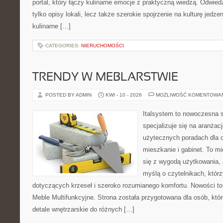
portal, który łączy kulinarne emocje z praktyczną wiedzą. Odwiedz
tylko opisy lokali, lecz także szerokie spojrzenie na kulturę jedze
kulinarne […]
CATEGORIES:
NIERUCHOMOŚCI
TRENDY W MEBLARSTWIE
POSTED BY ADMIN
KWI - 10 - 2026
MOŻLIWOŚĆ KOMENTOWA
Italsystem to nowoczesna s
specjalizuje się na aranżac
użytecznych poradach dla 
mieszkanie i gabinet. To mi
się z wygodą użytkowania, 
myślą o czytelnikach, któr
dotyczących krzeseł i szeroko rozumianego komfortu. Nowości to
Meble Multifunkcyjne. Strona została przygotowana dla osób, któr
detale wnętrzarskie do różnych […]