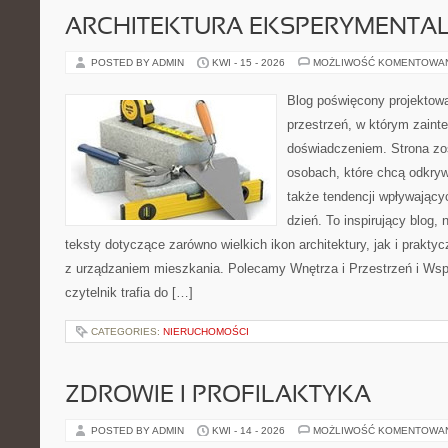
ARCHITEKTURA EKSPERYMENTA
POSTED BY ADMIN
KWI - 15 - 2026
MOŻLIWOŚĆ KOMENTOWA
Blog poświęcony projektowa
przestrzeń, w którym zaint
doświadczeniem. Strona zo
osobach, które chcą odkrywa
także tendencji wpływający
dzień. To inspirujący blog
teksty dotyczące zarówno wielkich ikon architektury, jak i prakt
z urządzaniem mieszkania. Polecamy Wnętrza i Przestrzeń i Wsp
czytelnik trafia do […]
CATEGORIES:
NIERUCHOMOŚCI
ZDROWIE I PROFILAKTYKA
POSTED BY ADMIN
KWI - 14 - 2026
MOŻLIWOŚĆ KOMENTOWA