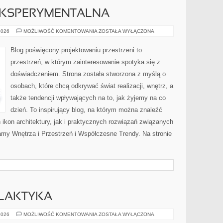
EKSPERYMENTALNA
ARCHITEKTURA
2026
MOŻLIWOŚĆ KOMENTOWANIA
ZOSTAŁA WYŁĄCZONA
EKSPERYMENTALNA
Blog poświęcony projektowaniu przestrzeni to
przestrzeń, w którym zainteresowanie spotyka się z
doświadczeniem. Strona została stworzona z myślą o
osobach, które chcą odkrywać świat realizacji, wnętrz, a
także tendencji wpływających na to, jak żyjemy na co
dzień. To inspirujący blog, na którym można znaleźć
 ikon architektury, jak i praktycznych rozwiązań związanych
my Wnętrza i Przestrzeń i Współczesne Trendy. Na stronie
ILAKTYKA
ZDROWIE
2026
MOŻLIWOŚĆ KOMENTOWANIA
ZOSTAŁA WYŁĄCZONA
I