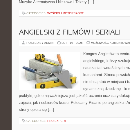
Muzyka Alternatywna i Niszowa i Teksty […]
CATEGORIES:
WYŚCIGI I MOTORSPORT
ANGIELSKI Z FILMÓW I SERIALI
POSTED BY ADMIN
LUT - 19 - 2026
MOŻLIWOŚĆ KOMENTOWA
Kongres Anglistów to centr
angielskiego, którzy szuk
nauczania i wdrażalnych ro
kursantami. Strona powstał
nie chcą stać w miejscu i t
dynamiczną dziedzinę. To mi
praktyki, gdzie najważniejsza jest jakość uczenia oraz satysfak
zajęcia, jak i odbiorców kursu. Polecamy Pisanie po angielsku i A
strony opiera się […]
CATEGORIES:
PRO-EXPERT