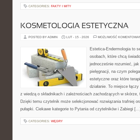
CATEGORIES:
FAKTY I MITY
KOSMETOLOGIA ESTETYCZNA
POSTED BY ADMIN
LUT - 15 - 2026
MOŻLIWOŚĆ KOMENTOWA
Estetica-Endermologia to s
osobach, które chcą świado
jednocześnie rozumieć, jak 
pielęgnacji, na czym poleg
estetyczne oraz które terap
działanie. To miejsce łączy
z wiedzą o składnikach i zależnościach zachodzących w skórze, 
Dzięki temu czytelnik może selekcjonować rozwiązania trafniej o
pułapki. Ciekawe kategorie to Pytania od czytelników i Zabiegi […
CATEGORIES:
WĘGRY