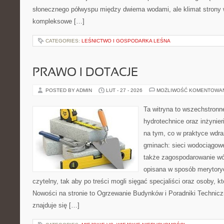
słonecznego półwyspu między dwiema wodami, ale klimat strony 
kompleksowe […]
CATEGORIES:
LEŚNICTWO I GOSPODARKA LEŚNA
PRAWO I DOTACJE
POSTED BY ADMIN
LUT - 27 - 2026
MOŻLIWOŚĆ KOMENTOWA
Ta witryna to wszechstronn
hydrotechnice oraz inżynieri
na tym, co w praktyce wdra
gminach: sieci wodociągowe
także zagospodarowanie wó
opisana w sposób merytoryc
czytelny, tak aby po treści mogli sięgać specjaliści oraz osoby, k
Nowości na stronie to Ogrzewanie Budynków i Poradniki Technicz
znajduje się […]