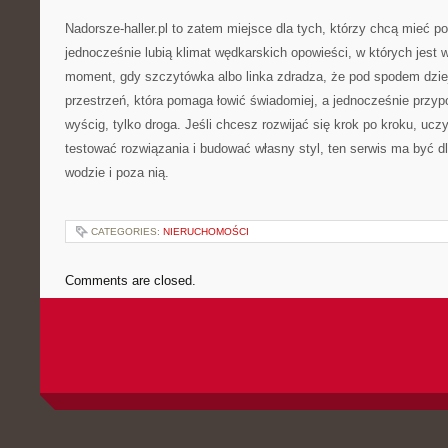
Nadorsze-haller.pl to zatem miejsce dla tych, którzy chcą mieć p
jednocześnie lubią klimat wędkarskich opowieści, w których jest wo
moment, gdy szczytówka albo linka zdradza, że pod spodem dzie
przestrzeń, która pomaga łowić świadomiej, a jednocześnie przyp
wyścig, tylko droga. Jeśli chcesz rozwijać się krok po kroku, ucz
testować rozwiązania i budować własny styl, ten serwis ma być 
wodzie i poza nią.
CATEGORIES:
NIERUCHOMOŚCI
Comments are closed.