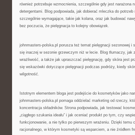
również potrzebuje wzmocnienia, szczególnie gdy jest narażona na
detergentami. Blog podpowiada, jak dobierać mleczka do potrzeb 
szczególnie wymagające, takie jak kolana, oraz jak budować nawy
bez poczucia, że pielęgnacja to kolejny obowiązek.
johnmasters-polska.pl porusza też temat pielęgnacji sezonowej i 
się inaczej w sezonie grzewczym niż w lecie. Blog tłumaczy, jak 
wrażliwość, a także jak upraszczać pielęgnację, gdy skóra jest 
się wskazówki dotyczące pielęgnacji podczas podróży, kiedy sk
wilgotność.
Istotnym elementem bloga jest podejście do kosmetyków jako narz
johnmasters-polska.pl pomaga oddzielać marketing od rzeczy, któ
koncentracja składników. Strona podpowiada, jak testować kosme
„ciągłego szukania ideału” i jak oceniać produkt po tym, czy wspi
funkcjonowanie, a nie tylko po pierwszym wrażeniu. Dzięki temu c
racjonalnego, w którym kosmetyki są wsparciem, a nie źródłem fru