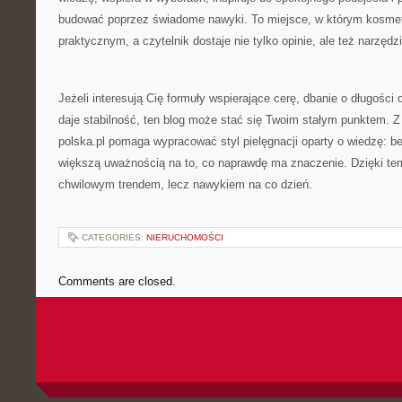
budować poprzez świadome nawyki. To miejsce, w którym kosmet
praktycznym, a czytelnik dostaje nie tylko opinie, ale też narzęd
Jeżeli interesują Cię formuły wspierające cerę, dbanie o długości 
daje stabilność, ten blog może stać się Twoim stałym punktem. 
polska.pl pomaga wypracować styl pielęgnacji oparty o wiedzę: be
większą uważnością na to, co naprawdę ma znaczenie. Dzięki temu
chwilowym trendem, lecz nawykiem na co dzień.
CATEGORIES:
NIERUCHOMOŚCI
Comments are closed.