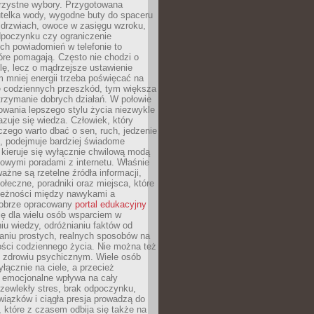
orzystne wybory. Przygotowana
utelka wody, wygodne buty do spaceru
 drzwiach, owoce w zasięgu wzroku,
dpoczynku czy ograniczenie
ch powiadomień w telefonie to
tóre pomagają. Często nie chodzi o
olę, lecz o mądrzejsze ustawienie
 mniej energii trzeba poświęcać na
 codziennych przeszkód, tym większa
trzymanie dobrych działań. W połowie
owania lepszego stylu życia niezwykle
uje się wiedza. Człowiek, który
czego warto dbać o sen, ruch, jedzenie
ę, podejmuje bardziej świadome
 kieruje się wyłącznie chwilową modą
owymi poradami z internetu. Właśnie
ważne są rzetelne źródła informacji,
łeczne, poradniki oraz miejsca, które
leżności między nawykami a
obrze opracowany
portal edukacyjny
ię dla wielu osób wsparciem w
u wiedzy, odróżnianiu faktów od
aniu prostych, realnych sposobów na
ości codziennego życia. Nie można też
 zdrowiu psychicznym. Wiele osób
yłącznie na ciele, a przecież
e emocjonalne wpływa na cały
zewlekły stres, brak odpoczynku,
iązków i ciągła presja prowadzą do
 które z czasem odbija się także na