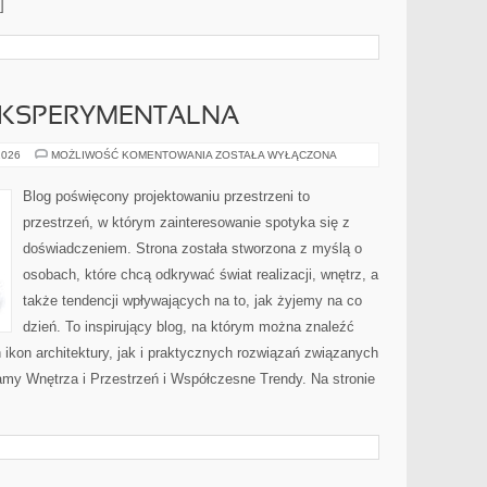
]
EKSPERYMENTALNA
ARCHITEKTURA
2026
MOŻLIWOŚĆ KOMENTOWANIA
ZOSTAŁA WYŁĄCZONA
EKSPERYMENTALNA
Blog poświęcony projektowaniu przestrzeni to
przestrzeń, w którym zainteresowanie spotyka się z
doświadczeniem. Strona została stworzona z myślą o
osobach, które chcą odkrywać świat realizacji, wnętrz, a
także tendencji wpływających na to, jak żyjemy na co
dzień. To inspirujący blog, na którym można znaleźć
 ikon architektury, jak i praktycznych rozwiązań związanych
my Wnętrza i Przestrzeń i Współczesne Trendy. Na stronie