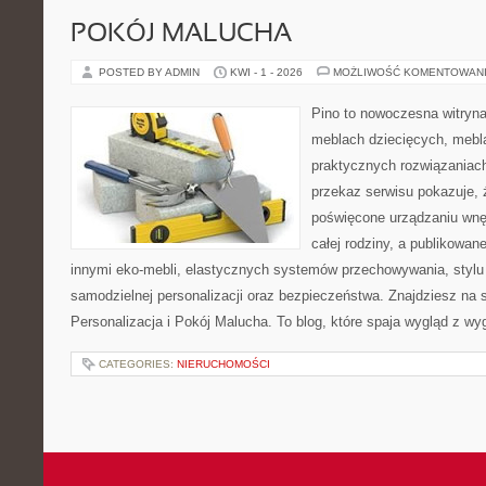
POKÓJ MALUCHA
POSTED BY ADMIN
KWI - 1 - 2026
MOŻLIWOŚĆ KOMENTOWAN
Pino to nowoczesna witryna,
meblach dziecięcych, mebl
praktycznych rozwiązaniac
przekaz serwisu pokazuje, ż
poświęcone urządzaniu wnętr
całej rodziny, a publikowan
innymi eko-mebli, elastycznych systemów przechowywania, styl
samodzielnej personalizacji oraz bezpieczeństwa. Znajdziesz na st
Personalizacja i Pokój Malucha. To blog, które spaja wygląd z wy
CATEGORIES:
NIERUCHOMOŚCI