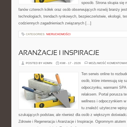
sposób. Strona skupia się 
fanów czterech kółek oraz osób obserwujących rozwój branży jes
technologiach, trendach rynkowych, bezpieczeństwie, ekologii, t
codziennych zagadnieniach związanych […]
CATEGORIES:
NIERUCHOMOŚCI
ARANŻACJE I INSPIRACJE
POSTED BY ADMIN
KWI - 17 - 2026
MOŻLIWOŚĆ KOMENTOWA
Ten serwis online to rozbudo
osób, które interesują się 
odpoczynku, wannami SPA 
relaksem. Portal porusza 
wellness i odpoczynkiem w
tu znaleźć użyteczne wpisy
szukających podstaw, ale również dla osób z większym doświad
Zdrowie i Regeneracja i Aranżacje i Inspiracje. Ogromnym atutem 