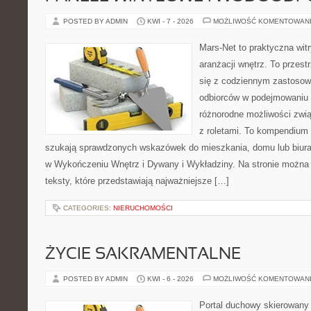
POSTED BY ADMIN
KWI - 7 - 2026
MOŻLIWOŚĆ KOMENTOWAN
Mars-Net to praktyczna witr
aranżacji wnętrz. To przest
się z codziennym zastoso
odbiorców w podejmowaniu t
różnorodne możliwości zwią
z roletami. To kompendium 
szukają sprawdzonych wskazówek do mieszkania, domu lub biura
w Wykończeniu Wnętrz i Dywany i Wykładziny. Na stronie można
teksty, które przedstawiają najważniejsze […]
CATEGORIES:
NIERUCHOMOŚCI
ŻYCIE SAKRAMENTALNE
POSTED BY ADMIN
KWI - 6 - 2026
MOŻLIWOŚĆ KOMENTOWAN
Portal duchowy skierowany 