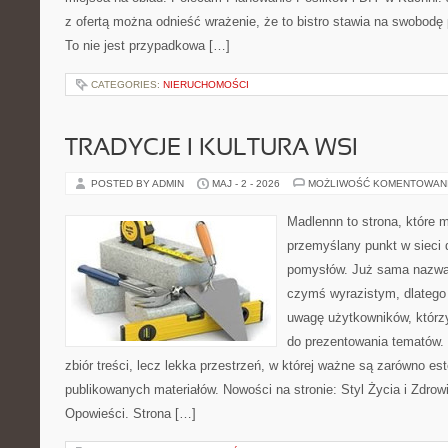
z ofertą można odnieść wrażenie, że to bistro stawia na swobodę 
To nie jest przypadkowa […]
CATEGORIES:
NIERUCHOMOŚCI
TRADYCJE I KULTURA WSI
POSTED BY ADMIN
MAJ - 2 - 2026
MOŻLIWOŚĆ KOMENTOWAN
Madlennn to strona, które 
przemyślany punkt w sieci 
pomysłów. Już sama nazwa 
czymś wyrazistym, dlatego
uwagę użytkowników, którzy
do prezentowania tematów. 
zbiór treści, lecz lekka przestrzeń, w której ważne są zarówno es
publikowanych materiałów. Nowości na stronie: Styl Życia i Zdrowie
Opowieści. Strona […]