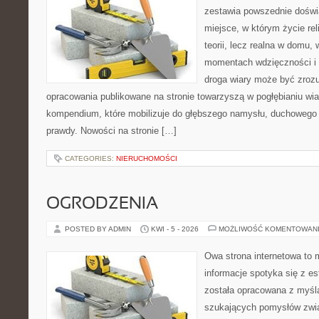
zestawia powszednie doświ
miejsce, w którym życie rel
teorii, lecz realna w domu,
momentach wdzięczności i 
droga wiary może być zrozu
opracowania publikowane na stronie towarzyszą w pogłębianiu wia
kompendium, które mobilizuje do głębszego namysłu, duchowego
prawdy. Nowości na stronie […]
CATEGORIES:
NIERUCHOMOŚCI
OGRODZENIA
POSTED BY ADMIN
KWI - 5 - 2026
MOŻLIWOŚĆ KOMENTOWAN
Owa strona internetowa to 
informacje spotyka się z es
została opracowana z myślą
szukających pomysłów zwi