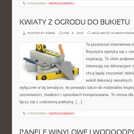
CATEGORIES:
NIERUCHOMOŚCI
KWIATY Z OGRODU DO BUKIETU
POSTED BY ADMIN
KWI - 8 - 2026
MOŻLIWOŚĆ KOMENTOWAN
Ta przestrzeń internetowa 
florystyka spotyka się z r
inspiracją. To zbiór podpowi
interesują się dekoracjami 
chcą lepiej zrozumieć dobór
wokół dekoracji weselnych,
wyłącznie w tej tematyce, bo prowadzi także do materiałów inspir
sezonowości, trwałości i sposobach komponowania. To strona dla 
łączy się z codzienną praktyką. […]
CATEGORIES:
NIERUCHOMOŚCI
PANELE WINYLOWE I WODOODP