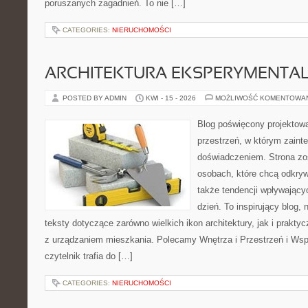
poruszanych zagadnień. To nie […]
CATEGORIES:
NIERUCHOMOŚCI
ARCHITEKTURA EKSPERYMENTA
POSTED BY ADMIN
KWI - 15 - 2026
MOŻLIWOŚĆ KOMENTOWA
Blog poświęcony projektowa
przestrzeń, w którym zaint
doświadczeniem. Strona zo
osobach, które chcą odkrywa
także tendencji wpływający
dzień. To inspirujący blog
teksty dotyczące zarówno wielkich ikon architektury, jak i prakt
z urządzaniem mieszkania. Polecamy Wnętrza i Przestrzeń i Wsp
czytelnik trafia do […]
CATEGORIES:
NIERUCHOMOŚCI