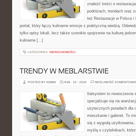
znaleźć treści o restauracj
podróżach, trendach oraz z
też Restauracje w Polsce i
portal, który łączy kulinarne emocje z praktyczną wiedzą. Odwiedz
tylko opisy lokali, lecz także szerokie spojrzenie na kulturę jedze
kulinarne […]
CATEGORIES:
NIERUCHOMOŚCI
TRENDY W MEBLARSTWIE
POSTED BY ADMIN
KWI - 10 - 2026
MOŻLIWOŚĆ KOMENTOWA
Italsystem to nowoczesna s
specjalizuje się na aranżac
użytecznych poradach dla 
mieszkanie i gabinet. To mi
się z wygodą użytkowania, 
myślą o czytelnikach, któr