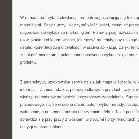
W ramach tematyki budowlanej i remontowej przewijają się też za
materiałami. Serwis uczy, jak czytać właściwości, rozumieć przez
sugerować się wyłącznie marketingiem. Pojawiają się rozważania 
rozwiązania pod kątem wilgoci, jak łączyć materiały, aby uniknąć 
detale, które decydują o trwałości: właściwa aplikacja. Dzięki t
że jakość bierze się z połączenia poprawnego wykonania, a nie z
produktu.
Z perspektywy użytkownika serwis działa jak mapa w świecie, w
informacji. Zamiast skakać po przypadkowych poradach, czytel
wiedzę: od podstaw po bardziej szczegółowe zagadnienia. Strona
procesowego: najpierw ocena stanu, potem wybór metody, narzędzi
wykonanie, a na końcu kontrola i utrzymanie efektu. Takie podejś
sprawdza się przy pracy z wózkami widłowymi i przy remontach, 
decyzji są czasochłonne.