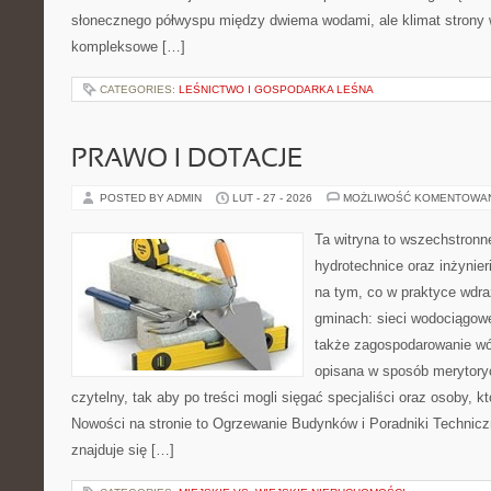
słonecznego półwyspu między dwiema wodami, ale klimat strony 
kompleksowe […]
CATEGORIES:
LEŚNICTWO I GOSPODARKA LEŚNA
PRAWO I DOTACJE
POSTED BY ADMIN
LUT - 27 - 2026
MOŻLIWOŚĆ KOMENTOWA
Ta witryna to wszechstronn
hydrotechnice oraz inżynieri
na tym, co w praktyce wdra
gminach: sieci wodociągowe
także zagospodarowanie wó
opisana w sposób merytoryc
czytelny, tak aby po treści mogli sięgać specjaliści oraz osoby, k
Nowości na stronie to Ogrzewanie Budynków i Poradniki Technicz
znajduje się […]