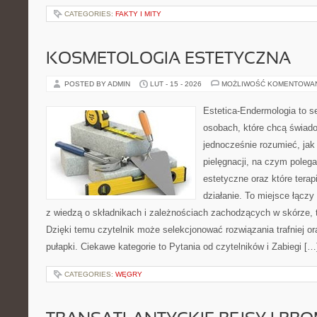
CATEGORIES:
FAKTY I MITY
KOSMETOLOGIA ESTETYCZNA
POSTED BY ADMIN
LUT - 15 - 2026
MOŻLIWOŚĆ KOMENTOWA
Estetica-Endermologia to s
osobach, które chcą świado
jednocześnie rozumieć, jak 
pielęgnacji, na czym poleg
estetyczne oraz które terap
działanie. To miejsce łączy
z wiedzą o składnikach i zależnościach zachodzących w skórze, 
Dzięki temu czytelnik może selekcjonować rozwiązania trafniej o
pułapki. Ciekawe kategorie to Pytania od czytelników i Zabiegi […
CATEGORIES:
WĘGRY