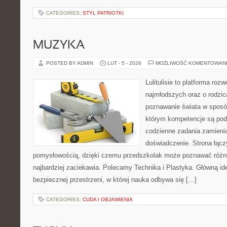
CATEGORIES:
STYL PATRIOTKI
MUZYKA
POSTED BY ADMIN
LUT - 5 - 2026
MOŻLIWOŚĆ KOMENTOWAN
Lulitulisie to platforma ro
najmłodszych oraz o rodzic
poznawanie świata w sposób
którym kompetencje są pod
codzienne zadania zamieni
doświadczenie. Strona łącz
pomysłowością, dzięki czemu przedszkolak może poznawać różne 
najbardziej zaciekawia. Polecamy Technika i Plastyka. Główną ide
bezpiecznej przestrzeni, w której nauka odbywa się […]
CATEGORIES:
CUDA I OBJAWIENIA