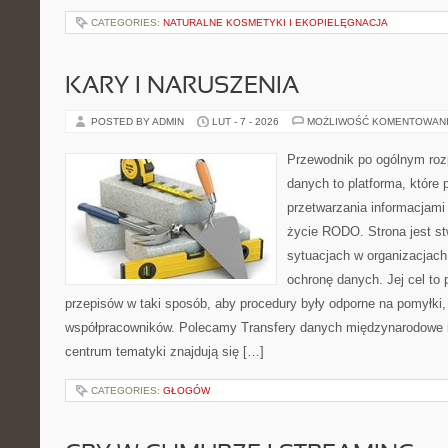
CATEGORIES:
NATURALNE KOSMETYKI I EKOPIELĘGNACJA
KARY I NARUSZENIA
POSTED BY ADMIN
LUT - 7 - 2026
MOŻLIWOŚĆ KOMENTOWAN
Przewodnik po ogólnym roz
danych to platforma, które 
przetwarzania informacjami
życie RODO. Strona jest st
sytuacjach w organizacjach
ochronę danych. Jej cel to p
przepisów w taki sposób, aby procedury były odporne na pomyłki,
współpracowników. Polecamy Transfery danych międzynarodowe i
centrum tematyki znajdują się […]
CATEGORIES:
GŁOGÓW