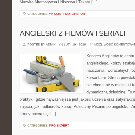
Muzyka Alternatywna i Niszowa i Teksty […]
CATEGORIES:
WYŚCIGI I MOTORSPORT
ANGIELSKI Z FILMÓW I SERIALI
POSTED BY ADMIN
LUT - 19 - 2026
MOŻLIWOŚĆ KOMENTOWA
Kongres Anglistów to centr
angielskiego, którzy szuk
nauczania i wdrażalnych ro
kursantami. Strona powstał
nie chcą stać w miejscu i t
dynamiczną dziedzinę. To mi
praktyki, gdzie najważniejsza jest jakość uczenia oraz satysfak
zajęcia, jak i odbiorców kursu. Polecamy Pisanie po angielsku i A
strony opiera się […]
CATEGORIES:
PRO-EXPERT