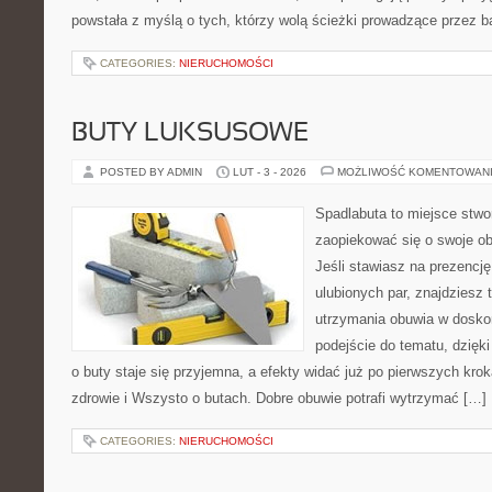
powstała z myślą o tych, którzy wolą ścieżki prowadzące przez 
CATEGORIES:
NIERUCHOMOŚCI
BUTY LUKSUSOWE
POSTED BY ADMIN
LUT - 3 - 2026
MOŻLIWOŚĆ KOMENTOWAN
Spadlabuta to miejsce stwo
zaopiekować się o swoje o
Jeśli stawiasz na prezencję
ulubionych par, znajdziesz
utrzymania obuwia w doskon
podejście do tematu, dzięk
o buty staje się przyjemna, a efekty widać już po pierwszych krok
zdrowie i Wszysto o butach. Dobre obuwie potrafi wytrzymać […]
CATEGORIES:
NIERUCHOMOŚCI