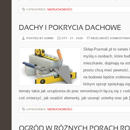
CATEGORIES:
NIERUCHOMOŚCI
DACHY I POKRYCIA DACHOWE
POSTED BY ADMIN
STY - 27 - 2026
MOŻLIWOŚĆ KOMENTOWA
Sklep-Pusmak.pl to serwis 
myślą o osobach, które bud
mieszkanie, dopinają na ost
prostu chcą mieć pewność,
na budowie będzie zrobiona
którym sprzęt spotykają si
tematy takie jak urządzenia do prac remontowych łączą się z cod
coś zmierzyć, jak osadzić elementy, jak usunąć usterkę oraz jak
CATEGORIES:
NIERUCHOMOŚCI
OGRÓD W RÓŻNYCH PORACH R