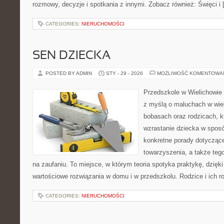
rozmowy, decyzje i spotkania z innymi. Zobacz również: Święci i
CATEGORIES:
NIERUCHOMOŚCI
SEN DZIECKA
POSTED BY ADMIN
STY - 29 - 2026
MOŻLIWOŚĆ KOMENTOWA
Przedszkole w Wielichowie t
z myślą o maluchach w wie
bobasach oraz rodzicach, k
wzrastanie dziecka w spos
konkretne porady dotyczące
towarzyszenia, a także tego
na zaufaniu. To miejsce, w którym teoria spotyka praktykę, dzięk
wartościowe rozwiązania w domu i w przedszkolu. Rodzice i ich ro
CATEGORIES:
NIERUCHOMOŚCI