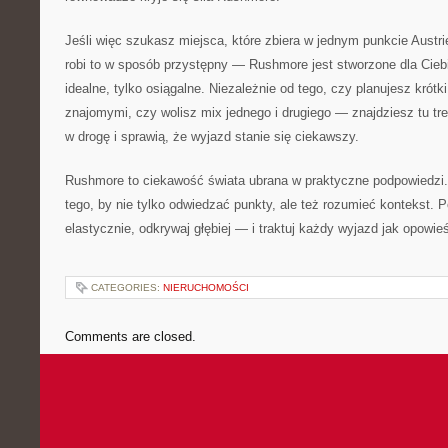
Jeśli więc szukasz miejsca, które zbiera w jednym punkcie Austr
robi to w sposób przystępny — Rushmore jest stworzone dla Ciebi
idealne, tylko osiągalne. Niezależnie od tego, czy planujesz krót
znajomymi, czy wolisz mix jednego i drugiego — znajdziesz tu tr
w drogę i sprawią, że wyjazd stanie się ciekawszy.
Rushmore to ciekawość świata ubrana w praktyczne podpowiedzi. 
tego, by nie tylko odwiedzać punkty, ale też rozumieć kontekst. P
elastycznie, odkrywaj głębiej — i traktuj każdy wyjazd jak opowie
CATEGORIES:
NIERUCHOMOŚCI
Comments are closed.