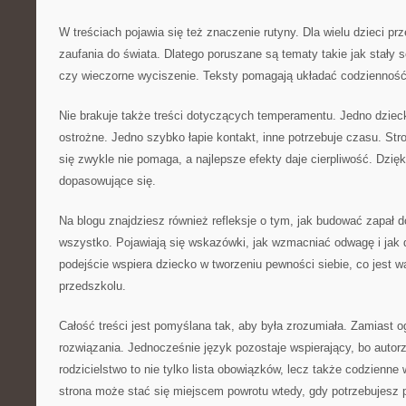
W treściach pojawia się też znaczenie rutyny. Dla wielu dzieci pr
zaufania do świata. Dlatego poruszane są tematy takie jak stały
czy wieczorne wyciszenie. Teksty pomagają układać codzienność 
Nie brakuje także treści dotyczących temperamentu. Jedno dzieck
ostrożne. Jedno szybko łapie kontakt, inne potrzebuje czasu. Str
się zwykle nie pomaga, a najlepsze efekty daje cierpliwość. Dzięk
dopasowujące się.
Na blogu znajdziesz również refleksje o tym, jak budować zapał 
wszystko. Pojawiają się wskazówki, jak wzmacniać odwagę i jak d
podejście wspiera dziecko w tworzeniu pewności siebie, co jest 
przedszkolu.
Całość treści jest pomyślana tak, aby była zrozumiała. Zamiast o
rozwiązania. Jednocześnie język pozostaje wspierający, bo auto
rodzicielstwo to nie tylko lista obowiązków, lecz także codzienne
strona może stać się miejscem powrotu wtedy, gdy potrzebujesz 