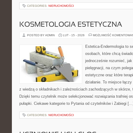
CATEGORIES:
NIERUCHOMOŚCI
KOSMETOLOGIA ESTETYCZNA
POSTED BY ADMIN
LUT - 15 - 2026
MOŻLIWOŚĆ KOMENTOWA
Estetica-Endermologia to s
osobach, które chcą świado
jednocześnie rozumieć, jak 
pielęgnacji, na czym poleg
estetyczne oraz które terap
działanie. To miejsce łączy
z wiedzą o składnikach i zależnościach zachodzących w skórze, 
Dzięki temu czytelnik może selekcjonować rozwiązania trafniej o
pułapki. Ciekawe kategorie to Pytania od czytelników i Zabiegi […
CATEGORIES:
NIERUCHOMOŚCI