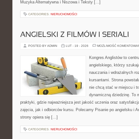
Muzyka Alternatywna i Niszowa i Teksty […]
CATEGORIES:
NIERUCHOMOŚCI
ANGIELSKI Z FILMÓW I SERIALI
POSTED BY ADMIN
LUT - 19 - 2026
MOŻLIWOŚĆ KOMENTOWA
Kongres Anglistów to centr
angielskiego, którzy szuk
nauczania i wdrażalnych ro
kursantami. Strona powstał
nie chcą stać w miejscu i t
dynamiczną dziedzinę. To mi
praktyki, gdzie najważniejsza jest jakość uczenia oraz satysfak
zajęcia, jak i odbiorców kursu. Polecamy Pisanie po angielsku i A
strony opiera się […]
CATEGORIES:
NIERUCHOMOŚCI