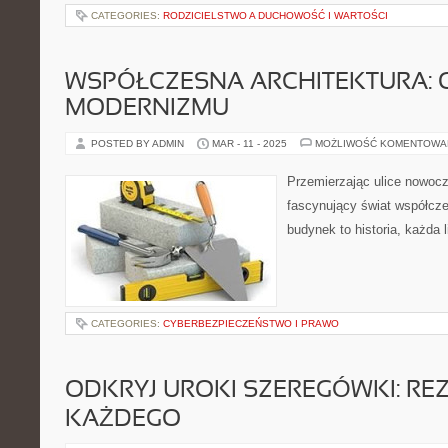
CATEGORIES:
RODZICIELSTWO A DUCHOWOŚĆ I WARTOŚCI
WSPÓŁCZESNA ARCHITEKTURA: 
MODERNIZMU
POSTED BY ADMIN
MAR - 11 - 2025
MOŻLIWOŚĆ KOMENTOWA
Przemierzając ulice nowoc
fascynujący świat współcze
budynek to historia, każda 
CATEGORIES:
CYBERBEZPIECZEŃSTWO I PRAWO
ODKRYJ UROKI SZEREGÓWKI: RE
KAŻDEGO