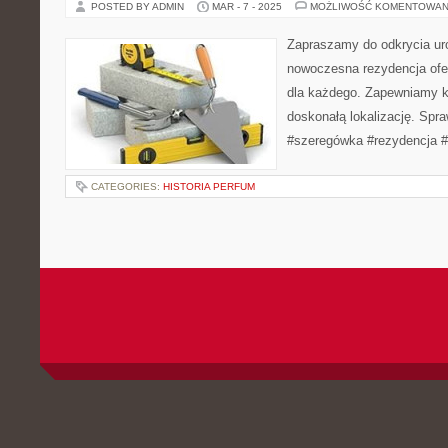
POSTED BY ADMIN
MAR - 7 - 2025
MOŻLIWOŚĆ KOMENTOWAN
Zapraszamy do odkrycia ur
nowoczesna rezydencja ofe
dla każdego. Zapewniamy ko
doskonałą lokalizację. Spra
#szeregówka #rezydencja 
CATEGORIES:
HISTORIA PERFUM