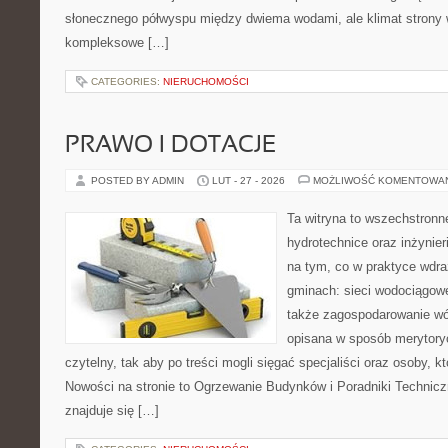
słonecznego półwyspu między dwiema wodami, ale klimat strony 
kompleksowe […]
CATEGORIES:
NIERUCHOMOŚCI
PRAWO I DOTACJE
POSTED BY ADMIN
LUT - 27 - 2026
MOŻLIWOŚĆ KOMENTOWA
Ta witryna to wszechstronn
hydrotechnice oraz inżynieri
na tym, co w praktyce wdra
gminach: sieci wodociągowe
także zagospodarowanie wó
opisana w sposób merytoryc
czytelny, tak aby po treści mogli sięgać specjaliści oraz osoby, k
Nowości na stronie to Ogrzewanie Budynków i Poradniki Technicz
znajduje się […]