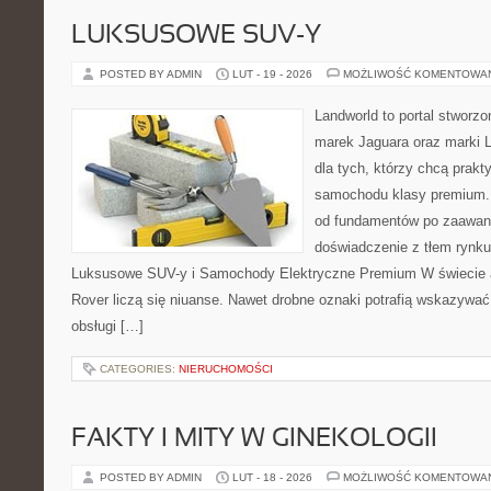
LUKSUSOWE SUV-Y
POSTED BY ADMIN
LUT - 19 - 2026
MOŻLIWOŚĆ KOMENTOWA
Landworld to portal stworz
marek Jaguara oraz marki L
dla tych, którzy chcą prak
samochodu klasy premium. 
od fundamentów po zaawan
doświadczenie z tłem rynku
Luksusowe SUV-y i Samochody Elektryczne Premium W świecie a
Rover liczą się niuanse. Nawet drobne oznaki potrafią wskazywać
obsługi […]
CATEGORIES:
NIERUCHOMOŚCI
FAKTY I MITY W GINEKOLOGII
POSTED BY ADMIN
LUT - 18 - 2026
MOŻLIWOŚĆ KOMENTOWA