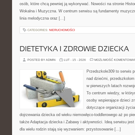
osób, które chcą pewniej ją wykonywać. Nowości na stronie Histo
Wokalna i Muzyczna. W centrum serwisu są fundamenty muzyczne
linia melodyczna oraz […]
CATEGORIES:
NIERUCHOMOŚCI
DIETETYKA I ZDROWIE DZIECKA
POSTED BY ADMIN
LUT - 15 - 2026
MOŻLIWOŚĆ KOMENTOWA
Przedszkole309 to serwis 
nad dziećmi, przedszkolom 
w pierwszych latach rozwoj
To centrum wiedzy, w który
osoby wspierające dzieci z
dotyczące organizacji życi
dojrzewania dziecka od wieku niemowlęco-toddlerowego aż po pie
także Adaptacja dziecka i Zabawy i aktywności. Ideą serwisu jest
dla wielu rodzin stają się wyzwaniem: przystosowanie […]