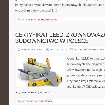
korzystając z wyszukiwarek stron internetowych. No dobrze, lecz
wszystkim trzeba zwracać […]
CATEGORIES:
NIERUCHOMOŚCI
CERTYFIKAT LEED: ZRÓWNOWA
BUDOWNICTWO W POLSCE
POSTED BY ADMIN
MAJ - 25 - 2025
MOŻLIWOŚĆ KOMENTOWA
Certyfikat LEED to prestiż
budowlanych spełniających
zrównoważonego rozwoju. W
projektów decyduje się na 
Czy nasz kraj zmierza w kie
architektury? Odpowiedź z
artykule na naszym blogu.
CATEGORIES:
TURYSTYKA