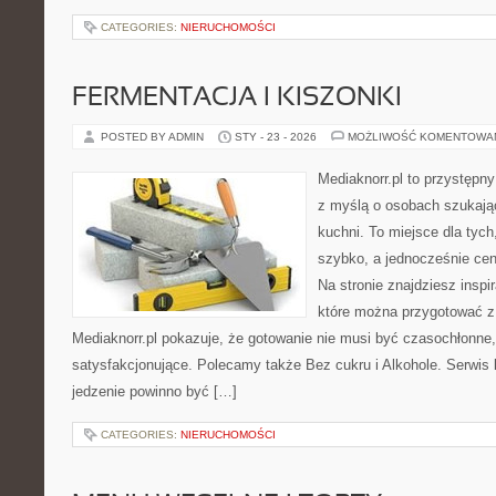
CATEGORIES:
NIERUCHOMOŚCI
FERMENTACJA I KISZONKI
POSTED BY ADMIN
STY - 23 - 2026
MOŻLIWOŚĆ KOMENTOWA
Mediaknorr.pl to przystępny
z myślą o osobach szukają
kuchni. To miejsce dla tyc
szybko, a jednocześnie ce
Na stronie znajdziesz inspi
które można przygotować z
Mediaknorr.pl pokazuje, że gotowanie nie musi być czasochłonne,
satysfakcjonujące. Polecamy także Bez cukru i Alkohole. Serwis k
jedzenie powinno być […]
CATEGORIES:
NIERUCHOMOŚCI