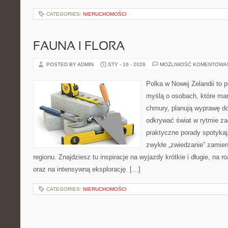
CATEGORIES:
NIERUCHOMOŚCI
FAUNA I FLORA
POSTED BY ADMIN
STY - 16 - 2026
MOŻLIWOŚĆ KOMENTOWA
Polka w Nowej Zelandii to 
myślą o osobach, które marz
chmury, planują wyprawę do
odkrywać świat w rytmie za
praktyczne porady spotykają
zwykłe „zwiedzanie” zamien
regionu. Znajdziesz tu inspiracje na wyjazdy krótkie i długie, na ro
oraz na intensywną eksplorację. […]
CATEGORIES:
NIERUCHOMOŚCI