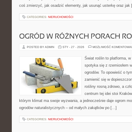
coś zmierzyć, jak osadzić elementy, jak usunąć usterkę oraz jak
CATEGORIES:
NIERUCHOMOŚCI
OGRÓD W RÓŻNYCH PORACH R
POSTED BY ADMIN
STY - 27 - 2026
MOŻLIWOŚĆ KOMENTOWA
Świat roślin to platforma, w 
spotyka się z rzemiosłem w 
ogrodów. To opowieść o tym
zamienić się w dopieszczoną
rośliny rosną zdrowo, a cz
centrum tej idei stoi Kraków 
którym klimat ma swoje wyzwania, a jednocześnie daje ogrom moż
ogrodów naturalistycznych – od małych zakątków po […]
CATEGORIES:
NIERUCHOMOŚCI