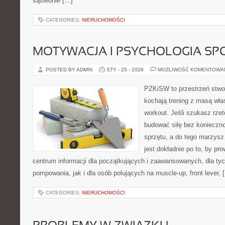
sąsiednie […]
CATEGORIES:
NIERUCHOMOŚCI
MOTYWACJA I PSYCHOLOGIA SP
POSTED BY ADMIN
STY - 25 - 2026
MOŻLIWOŚĆ KOMENTOWA
PZKiSW to przestrzeń stwor
kochają trening z masą włas
workout. Jeśli szukasz rzet
budować siłę bez konieczno
sprzętu, a do tego marzysz 
jest dokładnie po to, by pr
centrum informacji dla początkujących i zaawansowanych, dla tyc
pompowania, jak i dla osób polujących na muscle-up, front lever, 
CATEGORIES:
NIERUCHOMOŚCI