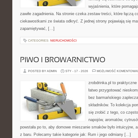
wyjaśnienia, które pomagaj
zawiłe zagadnienia. Na stronie czeka zestaw treści, które łączą 
ciekawostkami ze świata odkryć. Z jednej strony pojawiają się mate
zapamiętywać, […]
CATEGORIES:
NIERUCHOMOŚCI
PIWO I BROWARNICTWO
POSTED BY ADMIN
STY - 17 - 2026
MOŻLIWOŚĆ KOMENTOWA
zrobdrinka.pl to praktyczne
łatwo przygotować nieskom
bez barmańskiego zaplecza
składników. To kolekcja pom
się zrobić z tego, co częst
napojów, aromatów, cytrusó
powstała po to, aby domowe mieszanie smaków było intuicyjne, a
z baru. Polecamy takie kategorie jak: Rum i jego odmiany […]