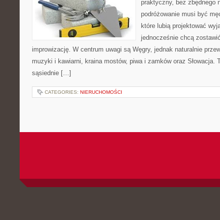
praktyczny, bez zbędnego n
podróżowanie musi być męc
które lubią projektować wyj
jednocześnie chcą zostawić
improwizację. W centrum uwagi są Węgry, jednak naturalnie przewij
muzyki i kawiarni, kraina mostów, piwa i zamków oraz Słowacja. T
sąsiednie […]
CATEGORIES:
NIERUCHOMOŚCI