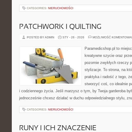
CATEGORIES:
NIERUCHOMOŚCI
PATCHWORK I QUILTING
POSTED BY ADMIN
STY - 26 - 2026
MOŻLIWOŚĆ KOMENTOWA
Paramedicshop.pl to miejsc
kreatywne szycie oraz przer
pozornie zwykłych rzeczy p
stylizacje. To strona, na kt
praktyka i radość z tego, 
stworzyć coś, co idealnie p
i codziennego życia. Jeśli marzysz o tym, by Twoja garderoba była
jednocześnie chcesz działać w duchu odpowiedzialnego stylu, zn
CATEGORIES:
NIERUCHOMOŚCI
RUNY I ICH ZNACZENIE