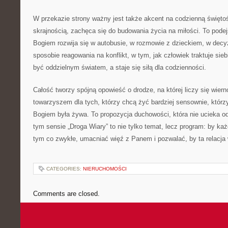
W przekazie strony ważny jest także akcent na codzienną święto
skrajnością, zachęca się do budowania życia na miłości. To podejś
Bogiem rozwija się w autobusie, w rozmowie z dzieckiem, w dec
sposobie reagowania na konflikt, w tym, jak człowiek traktuje sieb
być oddzielnym światem, a staje się siłą dla codzienności.
Całość tworzy spójną opowieść o drodze, na której liczy się wier
towarzyszem dla tych, którzy chcą żyć bardziej sensownie, którzy
Bogiem była żywa. To propozycja duchowości, która nie ucieka od 
tym sensie „Droga Wiary” to nie tylko temat, lecz program: by każ
tym co zwykłe, umacniać więź z Panem i pozwalać, by ta relacj
CATEGORIES:
NIERUCHOMOŚCI
Comments are closed.