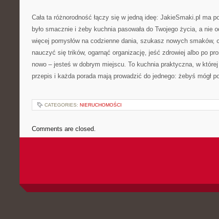
Cała ta różnorodność łączy się w jedną ideę: JakieSmaki.pl ma 
było smacznie i żeby kuchnia pasowała do Twojego życia, a nie o
więcej pomysłów na codzienne dania, szukasz nowych smaków, c
nauczyć się trików, ogarnąć organizację, jeść zdrowiej albo po pr
nowo – jesteś w dobrym miejscu. To kuchnia praktyczna, w której 
przepis i każda porada mają prowadzić do jednego: żebyś mógł po
CATEGORIES:
NIERUCHOMOŚCI
Comments are closed.