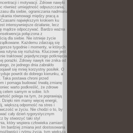
oncentracji i motywacji. Zdrowe nawyki
ęc również umiejętność odpuszczania,
zasu dla siebie, ograniczania nadmiaru
zukania równowagi między pracą a
. Czasami największym krokiem ku
est intensywniejsze działanie, lecz
ię mądrze odpoczywać. Bardzo ważna
konsekwencja połączona z
cią dla siebie. Nie istnieje życie
orządkowane. Każdemu zdarzają się
 gorsze tygodnie i momenty, w których
a rutyna się rozluźnia. Kluczowe jest
 nie traktować pojedynczego potknięcia
tej porażki. Zdrowy nawyk nie znika od
latego, że jednego dnia zabrakło
pojawił się mniej korzystny posiłek. O
yduje powrót do dobrego kierunku, a
a. Taka postawa chroni przed
em i pomaga budować trwałą zmianę
koniec warto podkreślić, że zdrowe
są celem samym w sobie. Ich
rtość polega na tym, że poprawiają
 Dzięki nim mamy więcej energii,
ój, większą odporność na stres i
wczość w życiu. Nie chodzi o to, by
wać cały dzień rygorystycznym
z by stworzyć taki styl
ia, który wspiera człowieka zamiast
 Im bardziej zmiana jest dostosowana
możliwości i rytmu życia, tym większa