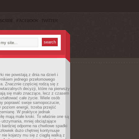
SCRIBE
FACEBOOK
TWITTER
i nie powstają z dnia na dzień i
ynikiem jednego przełomowego
a. Znacznie częściej rodzą się z
wtarzalnych decyzji, które na pierwszy
dają się mało znaczące, lecz z czasem
ztałtować całe życie. Wiele osób
by poprawić swoje samopoczucie,
 poziom energii, trzeba przejść
rzemianę. W praktyce jednak
iłę mają małe kroki. To właśnie one są
o utrzymania, mniej obciążające
i bardziej odporne na chwilowe spadki
złowiek dużo chętniej kontynuuje
y nie kojarzy mu się z ciągłą walką z