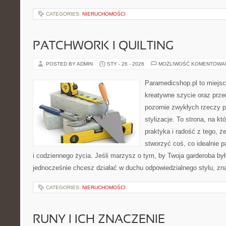
CATEGORIES:
NIERUCHOMOŚCI
PATCHWORK I QUILTING
POSTED BY ADMIN
STY - 26 - 2026
MOŻLIWOŚĆ KOMENTOWA
Paramedicshop.pl to miejsc
kreatywne szycie oraz przer
pozornie zwykłych rzeczy p
stylizacje. To strona, na kt
praktyka i radość z tego, 
stworzyć coś, co idealnie p
i codziennego życia. Jeśli marzysz o tym, by Twoja garderoba była
jednocześnie chcesz działać w duchu odpowiedzialnego stylu, zn
CATEGORIES:
NIERUCHOMOŚCI
RUNY I ICH ZNACZENIE