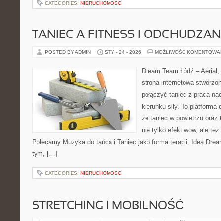
CATEGORIES:
NIERUCHOMOŚCI
TANIEC A FITNESS I ODCHUDZAN
POSTED BY ADMIN
STY - 24 - 2026
MOŻLIWOŚĆ KOMENTOWA
Dream Team Łódź – Aerial, 
strona internetowa stworzon
połączyć taniec z pracą nad
kierunku siły. To platforma 
że taniec w powietrzu oraz t
nie tylko efekt wow, ale też
Polecamy Muzyka do tańca i Taniec jako forma terapii. Idea Dre
tym, […]
CATEGORIES:
NIERUCHOMOŚCI
STRETCHING I MOBILNOŚĆ