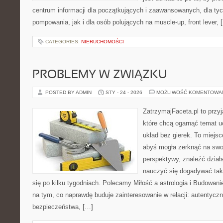
centrum informacji dla początkujących i zaawansowanych, dla tyc
pompowania, jak i dla osób polujących na muscle-up, front lever, 
CATEGORIES:
NIERUCHOMOŚCI
PROBLEMY W ZWIĄZKU
POSTED BY ADMIN
STY - 24 - 2026
MOŻLIWOŚĆ KOMENTOWA
ZatrzymajFaceta.pl to przyj
które chcą ogarnąć temat 
układ bez gierek. To miejs
abyś mogła zerknąć na swoj
perspektywy, znaleźć dział
nauczyć się dogadywać tak
się po kilku tygodniach. Polecamy Miłość a astrologia i Budowani
na tym, co naprawdę buduje zainteresowanie w relacji: autentycz
bezpieczeństwa, […]