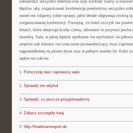
zatwierdzić wszystko telefonicznie oraz kontrakt mamy w kieszen
błędzie, aby zorganizować konferencję powinniśmy wszystko sobi
nawet nie zdajemy sobie sprawy, jakie detale odgrywają istotną 
zorganizowanej konferencji. Pamiętaj, że hotel szczyrk nie powi
dniach, które obejmują liczbę cztery, albowiem to przynosi pecha 
ósemką. Sala, w jakiej będzie spotkanie ma wychodzić na północ
wnętrze sali również ma znaczenie przewodniczący musi zajmow
najprawidłowiej na prosto drzwi oraz w pełnym świetle itd. Kolor s
wpływ na sukces.
1.
Przeczytaj nasz najnowszy wpis
2.
Sprawdź ten artykuł
3.
Sprawdź, co jeszcze przygotowaliśmy
4.
Zobacz szczegóły tutaj
5.
http://thaelmannreport.de